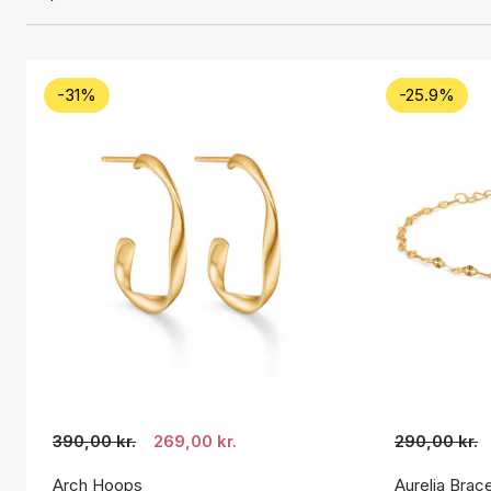
-31%
-25.9%
390,00 kr.
269,00 kr.
290,00 kr.
Arch Hoops
Aurelia Brace