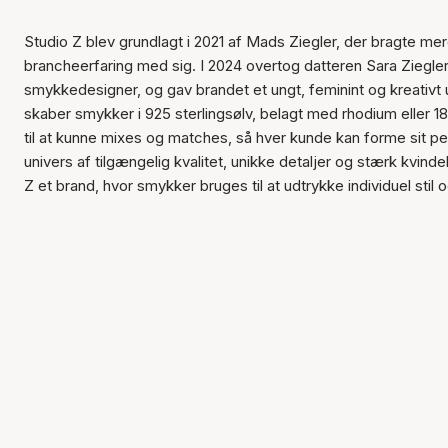
Studio Z blev grundlagt i 2021 af Mads Ziegler, der bragte me
brancheerfaring med sig. I 2024 overtog datteren Sara Ziegle
smykkedesigner, og gav brandet et ungt, feminint og kreativt 
skaber smykker i 925 sterlingsølv, belagt med rhodium eller 18
til at kunne mixes og matches, så hver kunde kan forme sit pe
univers af tilgængelig kvalitet, unikke detaljer og stærk kvindel
Z et brand, hvor smykker bruges til at udtrykke individuel stil