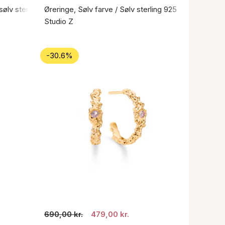
sølv sterling 925
Øreringe, Sølv farve / Sølv sterling 925
Studio Z
-30.6%
690,00 kr.
479,00 kr.