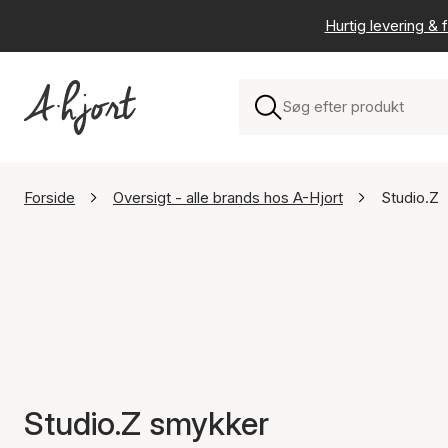
Hurtig levering & f
Forside
Oversigt - alle brands hos A-Hjort
Studio.Z
Studio.Z smykker