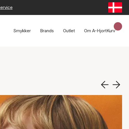
ervice
Smykker
Brands
Outlet
Om A-Hjort
Kurv