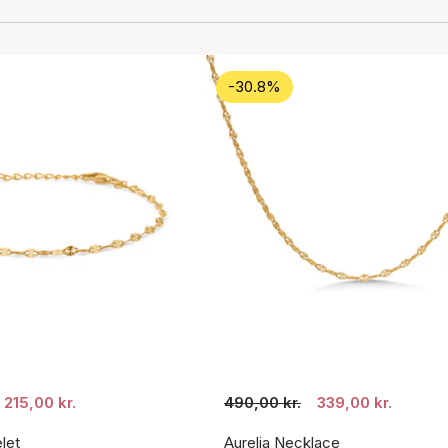
-30.8%
215,00 kr.
490,00 kr.
339,00 kr.
let
Aurelia Necklace