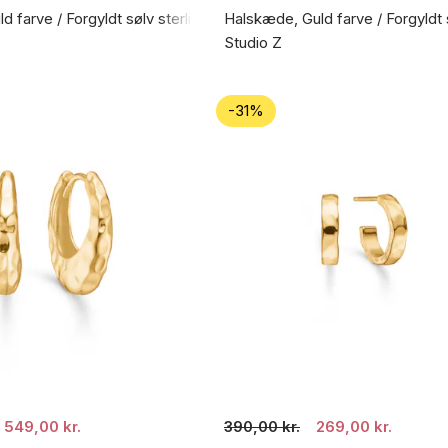
d farve / Forgyldt sølv sterling 925
Halskæde, Guld farve / Forgyldt 
Studio Z
-31%
549,00 kr.
390,00 kr.
269,00 kr.