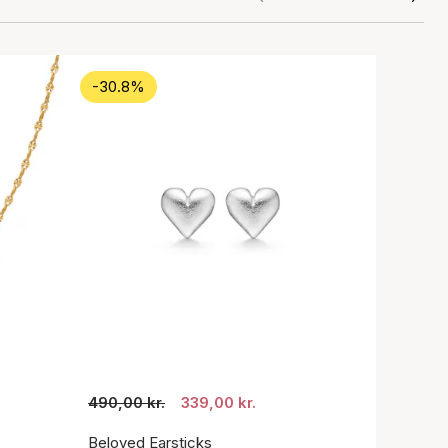
-30.8%
490,00 kr.
339,00 kr.
Beloved Earsticks