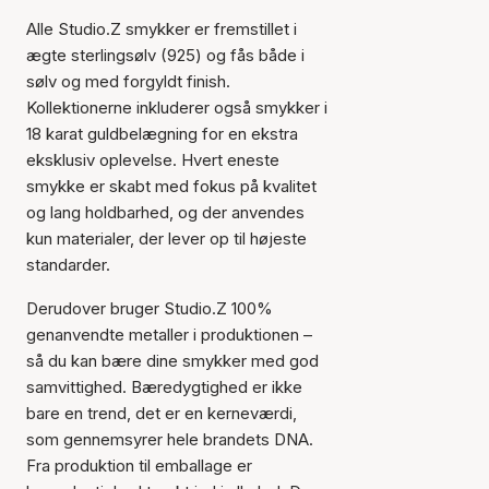
Alle Studio.Z smykker er fremstillet i
ægte sterlingsølv (925) og fås både i
sølv og med forgyldt finish.
Kollektionerne inkluderer også smykker i
18 karat guldbelægning for en ekstra
eksklusiv oplevelse. Hvert eneste
smykke er skabt med fokus på kvalitet
og lang holdbarhed, og der anvendes
kun materialer, der lever op til højeste
standarder.
Derudover bruger Studio.Z 100%
genanvendte metaller i produktionen –
så du kan bære dine smykker med god
samvittighed. Bæredygtighed er ikke
bare en trend, det er en kerneværdi,
som gennemsyrer hele brandets DNA.
Fra produktion til emballage er