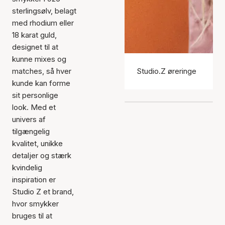
sterlingsølv, belagt
med rhodium eller
18 karat guld,
designet til at
kunne mixes og
matches, så hver
Studio.Z øreringe
kunde kan forme
sit personlige
look. Med et
univers af
tilgængelig
kvalitet, unikke
detaljer og stærk
kvindelig
inspiration er
Studio Z et brand,
hvor smykker
bruges til at