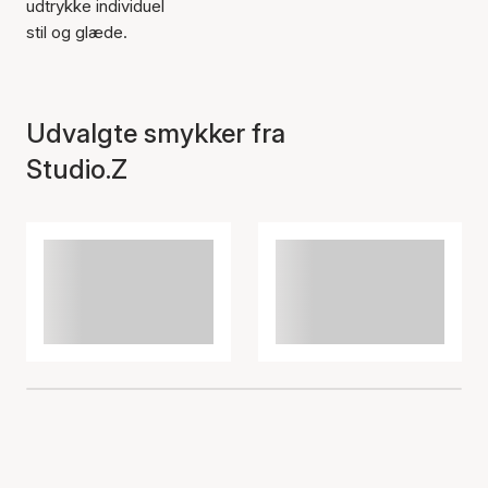
udtrykke individuel
stil og glæde.
Udvalgte smykker fra
Studio.Z