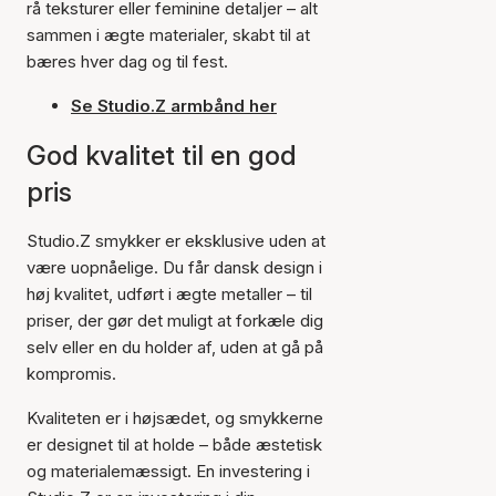
rå teksturer eller feminine detaljer – alt
sammen i ægte materialer, skabt til at
bæres hver dag og til fest.
Se Studio.Z armbånd her
God kvalitet til en god
pris
Studio.Z smykker er eksklusive uden at
være uopnåelige. Du får dansk design i
høj kvalitet, udført i ægte metaller – til
priser, der gør det muligt at forkæle dig
selv eller en du holder af, uden at gå på
kompromis.
Kvaliteten er i højsædet, og smykkerne
er designet til at holde – både æstetisk
og materialemæssigt. En investering i