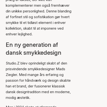
komplementerer men også fremhæver
din unikke personlighed. Denne blanding
af forfinet stil og sofistikation gør hvert
smykke til et tidløst element i enhver
kollektion, skabt til at imponere ved
enhver lejlighed.
En ny generation af
dansk smykkedesign
Studio.Z blev oprindeligt skabt af den
prisvindende smykkedesigner Mads
Ziegler. Med mange års erfaring og
passion for håndværk og design skabte
han et brand, der fusionerer klassisk
dansk designtradition med en moderne,
modig æstetik.