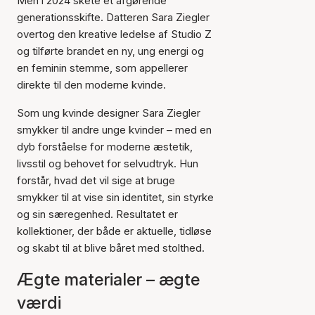
Men i 2024 skete et afgørende
generationsskifte. Datteren Sara Ziegler
overtog den kreative ledelse af Studio Z
og tilførte brandet en ny, ung energi og
en feminin stemme, som appellerer
direkte til den moderne kvinde.
Som ung kvinde designer Sara Ziegler
smykker til andre unge kvinder – med en
dyb forståelse for moderne æstetik,
livsstil og behovet for selvudtryk. Hun
forstår, hvad det vil sige at bruge
smykker til at vise sin identitet, sin styrke
og sin særegenhed. Resultatet er
kollektioner, der både er aktuelle, tidløse
og skabt til at blive båret med stolthed.
Ægte materialer – ægte
værdi