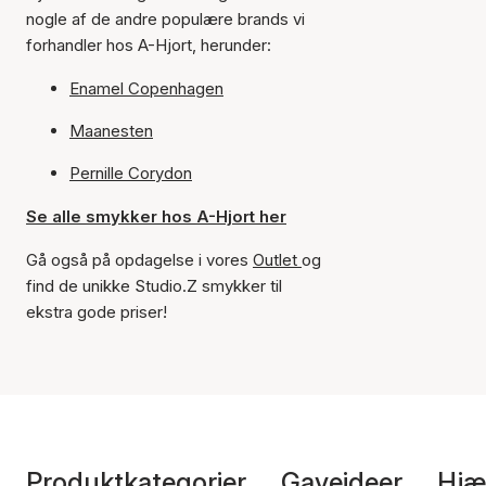
nogle af de andre populære brands vi
forhandler hos A-Hjort, herunder:
Enamel Copenhagen
Maanesten
Pernille Corydon
Se alle smykker hos A-Hjort her
Gå også på opdagelse i vores
Outlet
og
find de unikke Studio.Z smykker til
ekstra gode priser!
Produktkategorier
Gaveideer
Hjæ