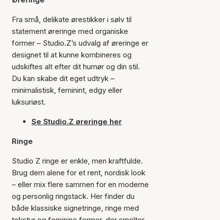
Fra små, delikate ørestikker i sølv til
statement øreringe med organiske
former – Studio.Z’s udvalg af øreringe er
designet til at kunne kombineres og
udskiftes alt efter dit humør og din stil.
Du kan skabe dit eget udtryk –
minimalistisk, feminint, edgy eller
luksuriøst.
Se Studio.Z øreringe her
Ringe
Studio Z ringe er enkle, men kraftfulde.
Brug dem alene for et rent, nordisk look
– eller mix flere sammen for en moderne
og personlig ringstack. Her finder du
både klassiske signetringe, ringe med
tekstur og feminine former, der smelter