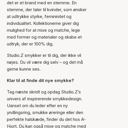
det er et brand med en stemme. En
stemme, der taler til kvinder, som ønsker
at udtrykke styrke, femininitet og
individualitet. Kollektionerne giver dig
mulighed for at mixe og matche, lege
med former og materialer og skabe et
udtryk, der er 100% dig.
Studio.Z smykker er til dig, der ikke vil
nøjes. Du vil være dig selv – og det må
gerne kunne ses.
Klar til at finde dit nye smykke?
Tag næste skridt og opdag Studio.Z’s
univers af inspirerende smykkedesign.
Uanset om du leder efter en ny
yndlingsring, smukke øreringe eller den
perfekte halskæde, finder du det hos A-
Hjort. Du kan også mixe og matche med