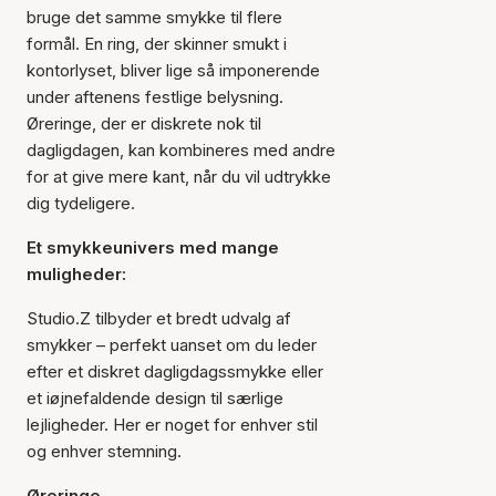
bruge det samme smykke til flere
formål. En ring, der skinner smukt i
kontorlyset, bliver lige så imponerende
under aftenens festlige belysning.
Øreringe, der er diskrete nok til
dagligdagen, kan kombineres med andre
for at give mere kant, når du vil udtrykke
dig tydeligere.
Et smykkeunivers med mange
muligheder:
Studio.Z tilbyder et bredt udvalg af
smykker – perfekt uanset om du leder
efter et diskret dagligdagssmykke eller
et iøjnefaldende design til særlige
lejligheder. Her er noget for enhver stil
og enhver stemning.
Øreringe