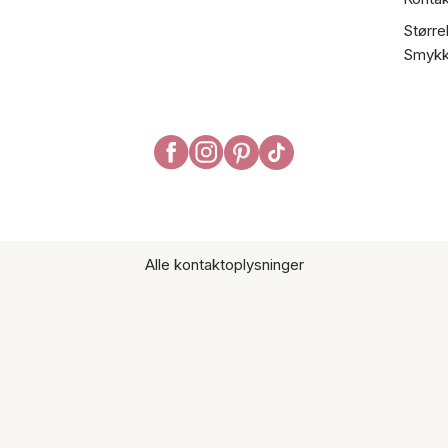
Større
Smykk
Alle kontaktoplysninger