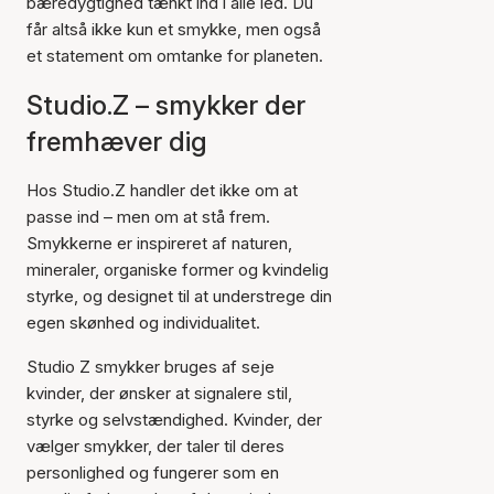
bæredygtighed tænkt ind i alle led. Du
får altså ikke kun et smykke, men også
et statement om omtanke for planeten.
Studio.Z – smykker der
fremhæver dig
Hos Studio.Z handler det ikke om at
passe ind – men om at stå frem.
Smykkerne er inspireret af naturen,
mineraler, organiske former og kvindelig
styrke, og designet til at understrege din
egen skønhed og individualitet.
Studio Z smykker bruges af seje
kvinder, der ønsker at signalere stil,
styrke og selvstændighed. Kvinder, der
vælger smykker, der taler til deres
personlighed og fungerer som en