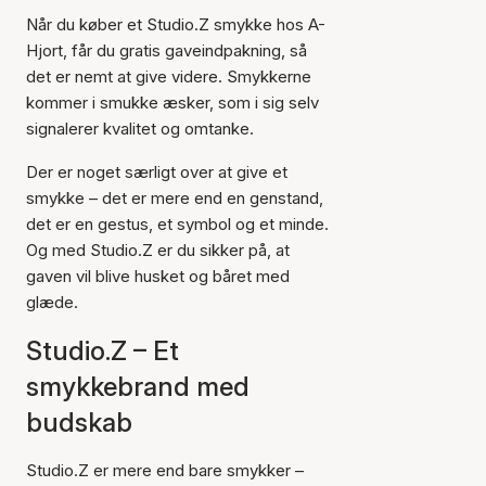
Når du køber et Studio.Z smykke hos A-
Hjort, får du gratis gaveindpakning, så
det er nemt at give videre. Smykkerne
kommer i smukke æsker, som i sig selv
signalerer kvalitet og omtanke.
Der er noget særligt over at give et
smykke – det er mere end en genstand,
det er en gestus, et symbol og et minde.
Og med Studio.Z er du sikker på, at
gaven vil blive husket og båret med
glæde.
Studio.Z – Et
smykkebrand med
budskab
Studio.Z er mere end bare smykker –