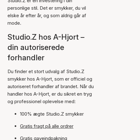
Studio.Z er en investering i din
personlige stil. Det er smykker, du vil
elske år efter år, og som aldrig går af
mode.
Studio.Z hos A-Hjort –
din autoriserede
forhandler
Du finder et stort udvalg af Studio.Z
smykker hos A-Hjort, som er officiel og
autoriseret forhandler af brandet. Når du
handler hos A-Hjort, er du sikret en tryg
og professionel oplevelse med:
100% ægte Studio.Z smykker
Gratis fragt på alle ordrer
Gratis gaveindpakning