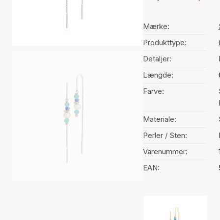
Mærke:
Produkttype:
Detaljer:
Længde:
Farve:
Materiale:
Perler / Sten:
Varenummer:
EAN:
Valg af farve