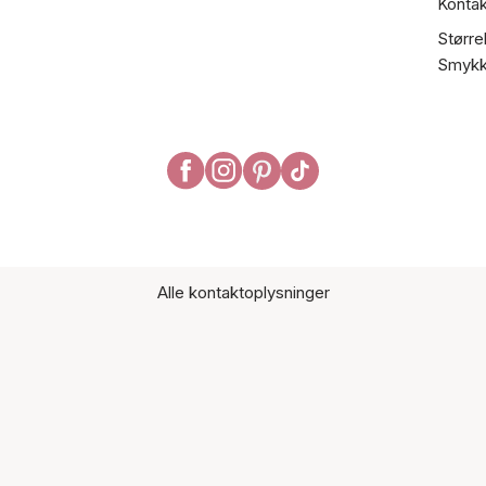
Kontak
Større
Smykk
Alle kontaktoplysninger