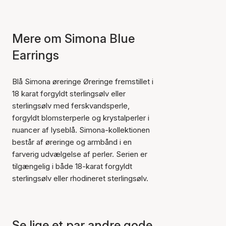
Mere om Simona Blue
Earrings
Blå Simona øreringe Øreringe fremstillet i
18 karat forgyldt sterlingsølv eller
sterlingsølv med ferskvandsperle,
forgyldt blomsterperle og krystalperler i
nuancer af lyseblå. Simona-kollektionen
består af øreringe og armbånd i en
farverig udvælgelse af perler. Serien er
tilgængelig i både 18-karat forgyldt
sterlingsølv eller rhodineret sterlingsølv.
Varen er tilføjet til kurven
Se lige et par andre gode