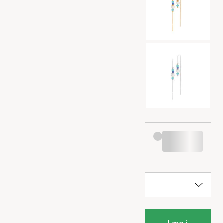
Læg i