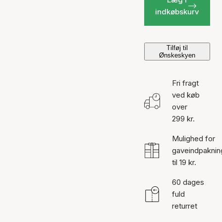
indkøbskurv
Tilføj til
Ønskeskyen
Fri fragt
ved køb
over
299 kr.
Mulighed for
gaveindpaknin
til 19 kr.
60 dages
fuld
returret