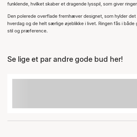
funklende, hvilket skaber et dragende lysspil, som giver ringen
Den polerede overflade fremhæver designet, som hylder det tidl
hverdag og de helt særlige øjeblikke i livet. Ringen fås i både 
stil og præference.
Se lige et par andre gode bud her!