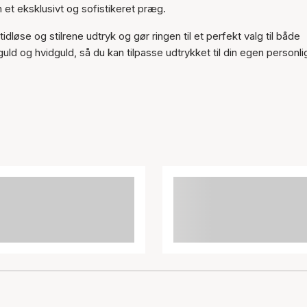
 et eksklusivt og sofistikeret præg.
øse og stilrene udtryk og gør ringen til et perfekt valg til både
guld og hvidguld, så du kan tilpasse udtrykket til din egen personli