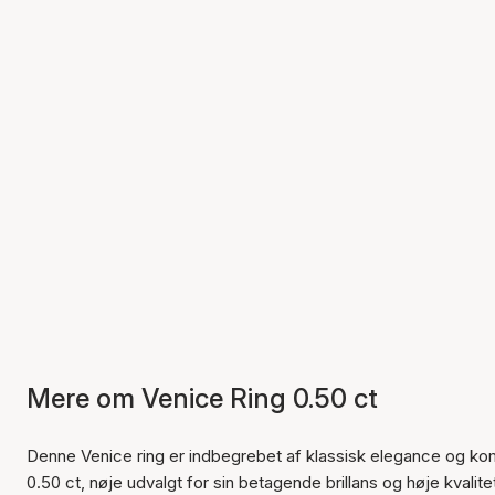
Mere om Venice Ring 0.50 ct
Denne Venice ring er indbegrebet af klassisk elegance og k
0.50 ct, nøje udvalgt for sin betagende brillans og høje kva