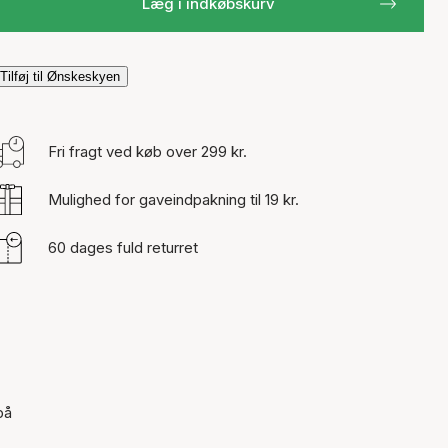
Læg i indkøbskurv
Tilføj til Ønskeskyen
Fri fragt ved køb over 299 kr.
Mulighed for gaveindpakning til 19 kr.
60 dages fuld returret
på