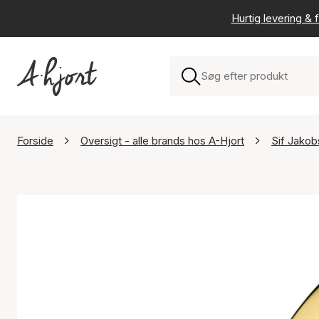
Hurtig levering & f
Forside
Oversigt - alle brands hos A-Hjort
Sif Jako