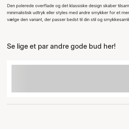
Den polerede overflade og det klassiske design skaber tilsa
minimalistisk udtryk eller styles med andre smykker for et me
vælge den variant, der passer bedst til din stil og smykkesaml
Se lige et par andre gode bud her!