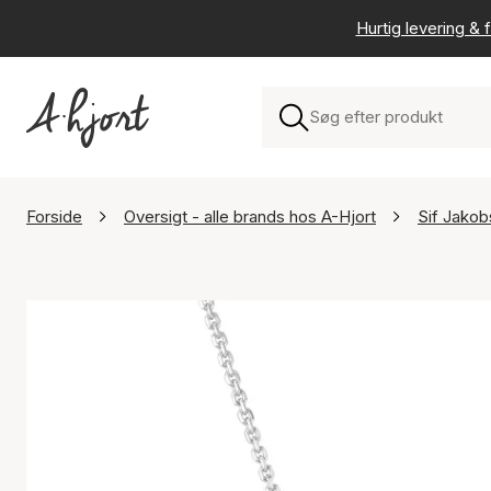
Hurtig levering & f
Forside
Oversigt - alle brands hos A-Hjort
Sif Jako