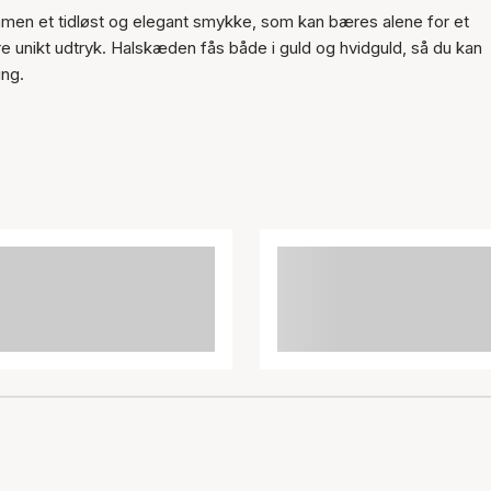
mmen et tidløst og elegant smykke, som kan bæres alene for et
re unikt udtryk. Halskæden fås både i guld og hvidguld, så du kan
ing.