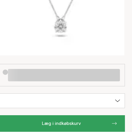
Læg i indkøbskurv