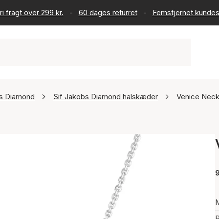
ri fragt over 299 kr.
-
60 dages returret
-
Femstjernet kundes
bs Diamond
Sif Jakobs Diamond halskæder
Venice Neck
9
P