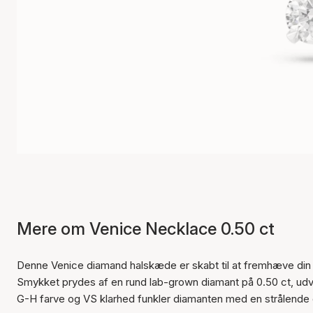
Mere om Venice Necklace 0.50 ct
Denne Venice diamand halskæde er skabt til at fremhæve din n
Smykket prydes af en rund lab-grown diamant på 0.50 ct, udv
G-H farve og VS klarhed funkler diamanten med en strålende og r