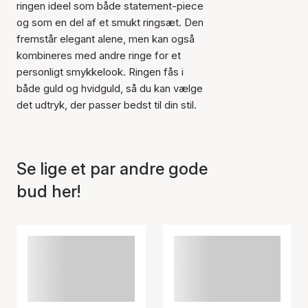
ringen ideel som både statement-piece
og som en del af et smukt ringsæt. Den
fremstår elegant alene, men kan også
Varen er tilføjet til kurven
kombineres med andre ringe for et
personligt smykkelook. Ringen fås i
både guld og hvidguld, så du kan vælge
det udtryk, der passer bedst til din stil.
Se lige et par andre gode
bud her!