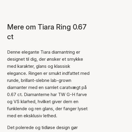
Mere om Tiara Ring 0.67
ct
Denne elegante Tiara diamantring er
designet til dig, der ønsker et smykke
med karakter, glans og klassisk
elegance. Ringen er smukt indfattet med
runde, brillant-slebne lab-grown
diamanter med en samlet caratvægt på
0.67 ct. Diamanterne har TW G-H farve
og VS klarhed, hvilket giver dem en
funklende og ren glans, der fanger lyset
med en eksklusiv lethed.
Det polerede og tidløse design gør