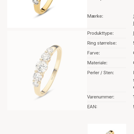
Mærke:
Produkttype:
Ring størrelse:
Farve:
Materiale:
Perler / Sten:
Varenummer:
EAN:
Valg af farve