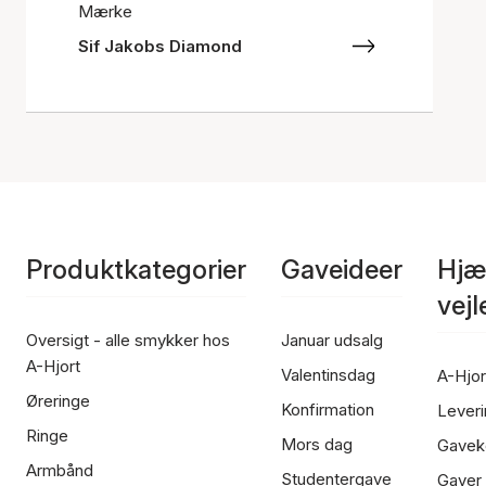
Mærke
Sif Jakobs Diamond
Produktkategorier
Gaveideer
Hjæ
vej
Oversigt - alle smykker hos
Januar udsalg
A-Hjort
Valentinsdag
A-Hjor
Øreringe
Konfirmation
Leveri
Ringe
Mors dag
Gavek
Armbånd
Studentergave
Gaver