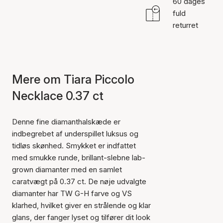
60 dages
fuld
returret
Mere om Tiara Piccolo
Necklace 0.37 ct
Denne fine diamanthalskæde er
indbegrebet af underspillet luksus og
tidløs skønhed. Smykket er indfattet
med smukke runde, brillant-slebne lab-
grown diamanter med en samlet
caratvægt på 0.37 ct. De nøje udvalgte
diamanter har TW G-H farve og VS
klarhed, hvilket giver en strålende og klar
glans, der fanger lyset og tilfører dit look