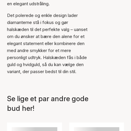
en elegant udstråling.
Det polerede og enkle design lader
diamanterne stå i fokus og gør
halskæden til det perfekte valg – uanset
Varen er tilføjet til kurven
om du ønsker at bære den alene for et
elegant statement eller kombinere den
med andre smykker for et mere
personligt udtryk. Halskæden fås i både
guld og hvidguld, så du kan vælge den
variant, der passer bedst til din stil.
Se lige et par andre gode
bud her!