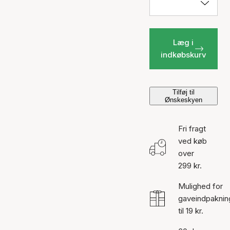
Læg i
indkøbskurv
Tilføj til
Ønskeskyen
Fri fragt
ved køb
over
299 kr.
Mulighed for
gaveindpaknin
til 19 kr.