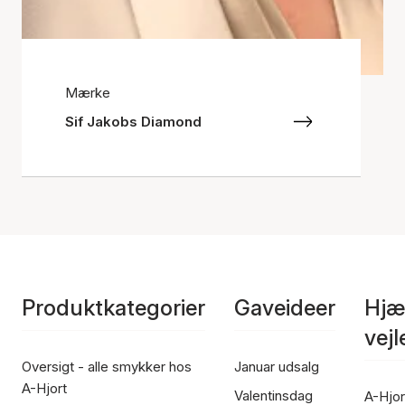
Mærke
Sif Jakobs Diamond
Produktkategorier
Gaveideer
Hjæ
vej
Oversigt - alle smykker hos
Januar udsalg
A-Hjort
Valentinsdag
A-Hjor