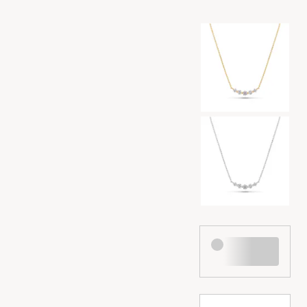
Valg af farve