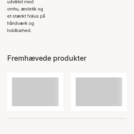
udviklet med
omhu, æstetik og
et stærkt fokus på
håndværk og
holdbarhed.
Fremhævede produkter