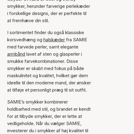
smykker, herunder farverige perlekæder
i forskellige designs, der er perfekte til
at fremhæve din stil.
I sortimentet finder du også klassiske
korsvedhæng og
halskæder
fra SAMIE
med farvede perler, samt elegante
armbånd
lavet af sten og glasperler i
smukke farvekombinationer. Disse
smykker er skabt med fokus på både
maskulinitet og kvalitet, hvilket gør dem
ideelle til den moderne mand, der ønsker
at tilføje et personligt præg til sit outfit.
SAMIE’s smykker kombinerer
holdbarhed med stil, og brandet er kendt
for at tilbyde smykker, der er lette at
vedligeholde. Når du vælger SAMIE,
investerer du i smykker af høj kvalitet til