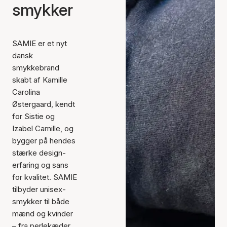
smykker
SAMIE er et nyt
dansk
smykkebrand
skabt af Kamille
Carolina
Østergaard, kendt
for Sistie og
Izabel Camille, og
bygger på hendes
stærke design­
erfaring og sans
for kvalitet. SAMIE
tilbyder unisex-
smykker til både
mænd og kvinder
– fra perlekæder