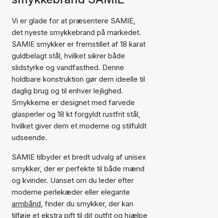
Vi er glade for at præsentere SAMIE,
det nyeste smykkebrand på markedet.
SAMIE smykker er fremstillet af 18 karat
guldbelagt stål, hvilket sikrer både
slidstyrke og vandfasthed. Denne
holdbare konstruktion gør dem ideelle til
daglig brug og til enhver lejlighed.
Smykkerne er designet med farvede
glasperler og 18 kt forgyldt rustfrit stål,
hvilket giver dem et moderne og stilfuldt
udseende.
SAMIE tilbyder et bredt udvalg af unisex
smykker, der er perfekte til både mænd
og kvinder. Uanset om du leder efter
moderne perlekæder eller elegante
armbånd
, finder du smykker, der kan
tilføje et ekstra pift til dit outfit og hjælpe