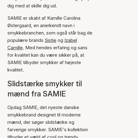
dig med at skille dig ud.
SAMIE er skabt af Kamille Carolina
Østergaard, en anerkendt navn i
smykkebranchen, som også står bag de
populære brands
Sistie
og
Izabel
Camille
. Med hendes erfaring og sans
for kvalitet kan du være sikker på, at
SAMIE tilbyder smykker af højeste
kvalitet.
Slidstærke smykker til
mænd fra SAMIE
Opdag SAMIE, det nyeste danske
smykkebrand designet til moderne
mænd, der søger slidstærke og
farverige smykker. SAMIE's kollektion
tilbyder et væld af cool og trendy