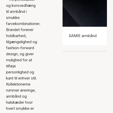
og korsvedhæng
til armbånd i
smukke
farvekombinationer.
Brandet forener
holdbarhed,
SAMIE armbånd
tilgængelighed og
fashion-forward
design, og giver
mulighed for at
tilføje
personlighed og
kant til enhver stil.
Kollektionerne
rummer øreringe,
armbånd og
halskæder hvor
hvert smykke er