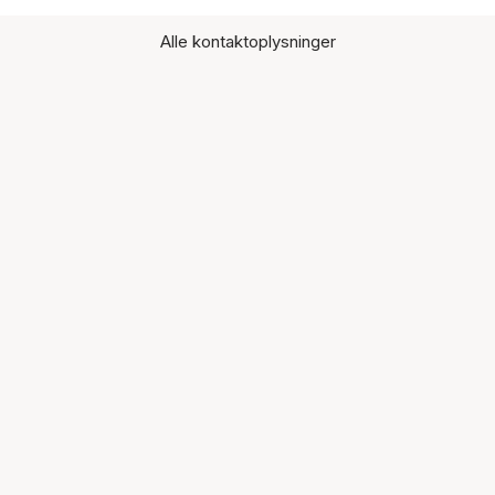
Alle kontaktoplysninger