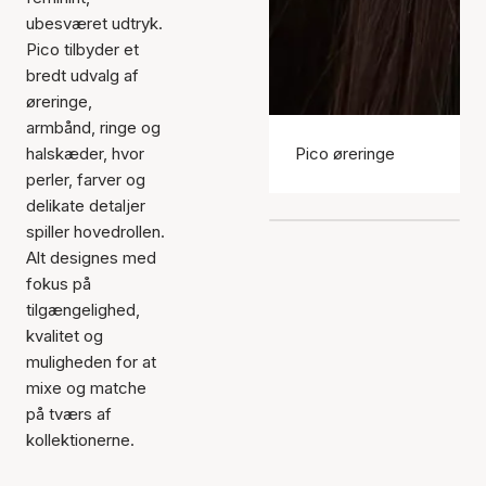
ubesværet udtryk.
Pico tilbyder et
bredt udvalg af
øreringe,
armbånd, ringe og
halskæder, hvor
Pico øreringe
perler, farver og
delikate detaljer
spiller hovedrollen.
Alt designes med
fokus på
tilgængelighed,
kvalitet og
muligheden for at
mixe og matche
på tværs af
kollektionerne.