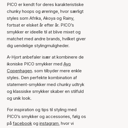
PICO er kendt for deres karakteristiske
chunky hoops og øreringe, hvor særligt
styles som Afrika, Akoya og Rainy,
fortsat er elsket år efter år. PICO’s
smykker er ideelle til at blive mixet og
matchet med andre brands, hvilket giver
dig uendelige stylingmuligheder.
A-Hjort anbefaler især at kombinere de
ikoniske PICO smykker med
Ayo
Copenhagen
. som tilbyder mere enkle
styles. Den perfekte kombination af
statement-smykker med chunky udtryk
og klassiske smykker skaber en stilfuld
og unik look.
For inspiration og tips til styling med
PICO’s smykker og accessories, følg os
på
facebook
og
instagram
, hvor vi