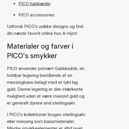
PICO halskæder
PICO accessories
Udforsk PICO’s unikke designs og find
din næste favorit online hos A-Hjort.
Materialer og farver i
PICO's smykker
PICO anvender primært Gulddoublé, en
holdbar legering bestående af en
messingbase belagt med et tykt lag
guld. Denne legering er den stærkeste
mulighed uden at være massivt guld og
er generelt dyrere end sterlingsølv.
I PICO’s kollektioner bruges sterlingsølv
eller messing som basismaterialer.
Mindre smykkeelementer er altid lavet