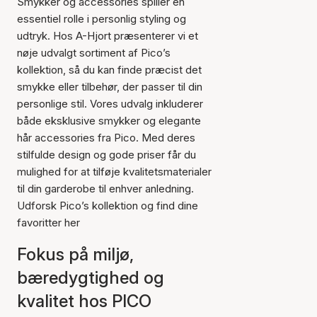
Smykker og accessories spiller en
essentiel rolle i personlig styling og
udtryk. Hos A-Hjort præsenterer vi et
nøje udvalgt sortiment af Pico’s
kollektion, så du kan finde præcist det
smykke eller tilbehør, der passer til din
personlige stil. Vores udvalg inkluderer
både eksklusive smykker og elegante
hår accessories fra Pico. Med deres
stilfulde design og gode priser får du
mulighed for at tilføje kvalitetsmaterialer
til din garderobe til enhver anledning.
Udforsk Pico’s kollektion og find dine
favoritter her
Fokus på miljø,
bæredygtighed og
kvalitet hos PICO