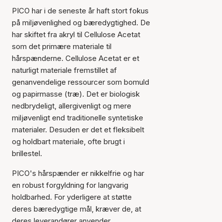
PICO har i de seneste år haft stort fokus
på miljøvenlighed og bæredygtighed. De
har skiftet fra akryl til Cellulose Acetat
som det primære materiale til
hårspænderne. Cellulose Acetat er et
naturligt materiale fremstillet af
genanvendelige ressourcer som bomuld
og papirmasse (træ). Det er biologisk
nedbrydeligt, allergivenligt og mere
miljøvenligt end traditionelle syntetiske
materialer. Desuden er det et fleksibelt
og holdbart materiale, ofte brugt i
brillestel.
PICO's hårspænder er nikkelfrie og har
en robust forgyldning for langvarig
holdbarhed. For yderligere at støtte
deres bæredygtige mål, kræver de, at
deres leverandører anvender