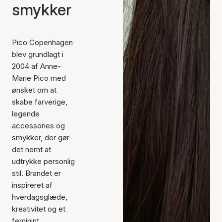
smykker
Pico Copenhagen
blev grundlagt i
2004 af Anne-
Marie Pico med
ønsket om at
skabe farverige,
legende
accessories og
smykker, der gør
det nemt at
udtrykke personlig
stil. Brandet er
inspireret af
hverdagsglæde,
kreativitet og et
feminint,