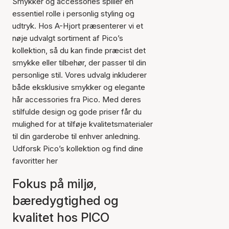
Smykker og accessories spiller en
essentiel rolle i personlig styling og
udtryk. Hos A-Hjort præsenterer vi et
nøje udvalgt sortiment af Pico’s
kollektion, så du kan finde præcist det
smykke eller tilbehør, der passer til din
personlige stil. Vores udvalg inkluderer
både eksklusive smykker og elegante
hår accessories fra Pico. Med deres
stilfulde design og gode priser får du
mulighed for at tilføje kvalitetsmaterialer
til din garderobe til enhver anledning.
Udforsk Pico’s kollektion og find dine
favoritter her
Fokus på miljø,
bæredygtighed og
kvalitet hos PICO