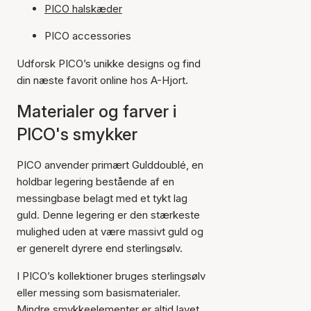
PICO halskæder
PICO accessories
Udforsk PICO’s unikke designs og find
din næste favorit online hos A-Hjort.
Materialer og farver i
PICO's smykker
PICO anvender primært Gulddoublé, en
holdbar legering bestående af en
messingbase belagt med et tykt lag
guld. Denne legering er den stærkeste
mulighed uden at være massivt guld og
er generelt dyrere end sterlingsølv.
I PICO’s kollektioner bruges sterlingsølv
eller messing som basismaterialer.
Mindre smykkeelementer er altid lavet