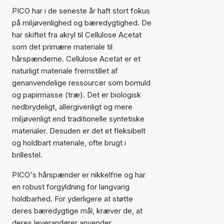
PICO har i de seneste år haft stort fokus
på miljøvenlighed og bæredygtighed. De
har skiftet fra akryl til Cellulose Acetat
som det primære materiale til
hårspænderne. Cellulose Acetat er et
naturligt materiale fremstillet af
genanvendelige ressourcer som bomuld
og papirmasse (træ). Det er biologisk
nedbrydeligt, allergivenligt og mere
miljøvenligt end traditionelle syntetiske
materialer. Desuden er det et fleksibelt
og holdbart materiale, ofte brugt i
brillestel.
PICO's hårspænder er nikkelfrie og har
en robust forgyldning for langvarig
holdbarhed. For yderligere at støtte
deres bæredygtige mål, kræver de, at
deres leverandører anvender