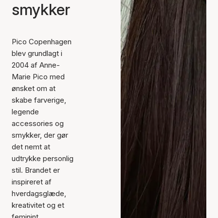
smykker
Pico Copenhagen
blev grundlagt i
2004 af Anne-
Marie Pico med
ønsket om at
skabe farverige,
legende
accessories og
smykker, der gør
det nemt at
udtrykke personlig
stil. Brandet er
inspireret af
hverdagsglæde,
kreativitet og et
feminint,