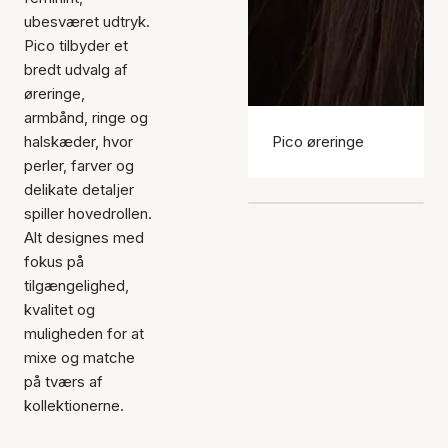
ubesværet udtryk.
Pico tilbyder et
bredt udvalg af
øreringe,
armbånd, ringe og
halskæder, hvor
Pico øreringe
perler, farver og
delikate detaljer
spiller hovedrollen.
Alt designes med
fokus på
tilgængelighed,
kvalitet og
muligheden for at
mixe og matche
på tværs af
kollektionerne.