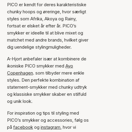
PICO er kendt for deres karakteristiske
chunky hoops og øreringe, hvor særligt
styles som Afrika, Akoya og Rainy,
fortsat er elsket år efter år. PICO’s
smykker er ideelle til at blive mixet og
matchet med andre brands, hvilket giver
dig uendelige stylingmuligheder.
A-Hjort anbefaler især at kombinere de
ikoniske PICO smykker med
Ayo
Copenhagen
. som tilbyder mere enkle
styles. Den perfekte kombination af
statement-smykker med chunky udtryk
og klassiske smykker skaber en stilfuld
og unik look.
For inspiration og tips til styling med
PICO’s smykker og accessories, følg os
på
facebook
og
instagram
, hvor vi