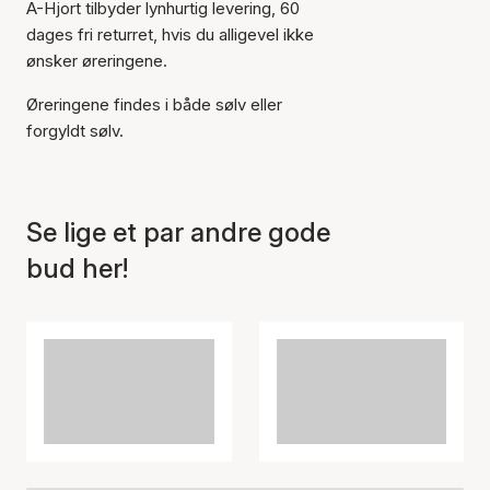
A-Hjort tilbyder lynhurtig levering, 60
dages fri returret, hvis du alligevel ikke
ønsker øreringene.
Varen er tilføjet til kurven
Øreringene findes i både sølv eller
forgyldt sølv.
Se lige et par andre gode
bud her!