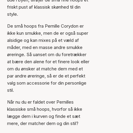
friskt pust af klassisk skønhed til din
style.
De små hoops fra Pernille Corydon er
ikke kun smukke, men de er også super
alsidige og kan mixes på et væld af
måder, med en masse andre smukke
øreringe. Så uanset om du foretrækker
at bære den alene for et finere look eller
om du ønsker at matche dem med et
par andre øreringe, så er de et perfekt
valg som accessorie for din personlige
stil.
Når nu du er faldet over Pernilles
klassiske små hoops, hvorfor så ikke
lægge dem i kurven og finde et sæt
mere, der matcher dem og din stil?