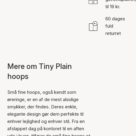
til 19 kr.
60 dages
fuld
returret
Mere om Tiny Plain
hoops
Små fine hoops, også kendt som
øreringe, er en af de mest alsidige
smykker, der findes. Deres enkle,
elegante design gør dem perfekte til
enhver lejlighed og enhver stil. Fra en
afslappet dag på kontoret til en aften
ude i byen, tilføjer de små fine hoops et