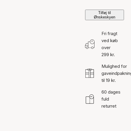
Tilføj til
Ønskeskyen
Fri fragt
ved køb
over
299 kr.
Mulighed for
gaveindpaknin
til 19 kr.
60 dages
fuld
returret