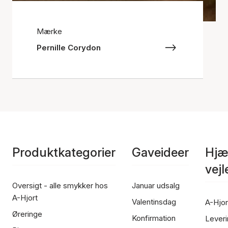
Mærke
Pernille Corydon
Produktkategorier
Gaveideer
Hjæ
vej
Oversigt - alle smykker hos
Januar udsalg
A-Hjort
Valentinsdag
A-Hjor
Øreringe
Konfirmation
Leveri