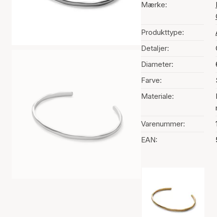
Mærke:
Produkttype:
Detaljer:
Diameter:
Farve:
Materiale:
Varenummer:
EAN:
Valg af farve