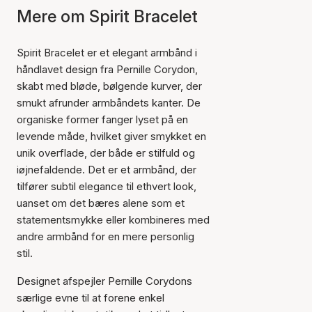
Mere om Spirit Bracelet
Spirit Bracelet er et elegant armbånd i
håndlavet design fra Pernille Corydon,
skabt med bløde, bølgende kurver, der
smukt afrunder armbåndets kanter. De
organiske former fanger lyset på en
levende måde, hvilket giver smykket en
unik overflade, der både er stilfuld og
iøjnefaldende. Det er et armbånd, der
tilfører subtil elegance til ethvert look,
uanset om det bæres alene som et
statementsmykke eller kombineres med
andre armbånd for en mere personlig
stil.
Designet afspejler Pernille Corydons
særlige evne til at forene enkel