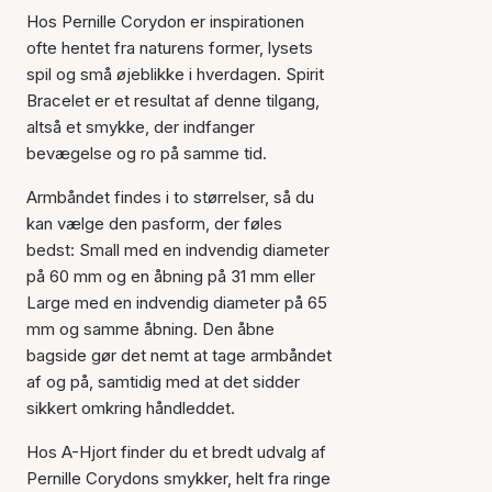
Hos Pernille Corydon er inspirationen
ofte hentet fra naturens former, lysets
spil og små øjeblikke i hverdagen. Spirit
Bracelet er et resultat af denne tilgang,
Varen er tilføjet til kurven
altså et smykke, der indfanger
bevægelse og ro på samme tid.
Armbåndet findes i to størrelser, så du
kan vælge den pasform, der føles
bedst: Small med en indvendig diameter
på 60 mm og en åbning på 31 mm eller
Large med en indvendig diameter på 65
mm og samme åbning. Den åbne
bagside gør det nemt at tage armbåndet
af og på, samtidig med at det sidder
sikkert omkring håndleddet.
Hos A-Hjort finder du et bredt udvalg af
Pernille Corydons smykker, helt fra ringe