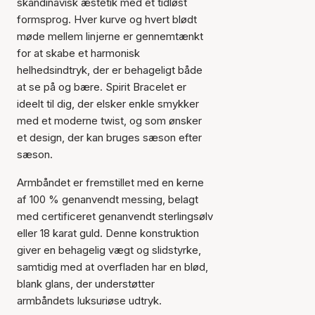
skandinavisk æstetik med et tidløst
formsprog. Hver kurve og hvert blødt
møde mellem linjerne er gennemtænkt
for at skabe et harmonisk
helhedsindtryk, der er behageligt både
at se på og bære. Spirit Bracelet er
ideelt til dig, der elsker enkle smykker
med et moderne twist, og som ønsker
et design, der kan bruges sæson efter
sæson.
Armbåndet er fremstillet med en kerne
af 100 % genanvendt messing, belagt
med certificeret genanvendt sterlingsølv
eller 18 karat guld. Denne konstruktion
giver en behagelig vægt og slidstyrke,
samtidig med at overfladen har en blød,
blank glans, der understøtter
armbåndets luksuriøse udtryk.