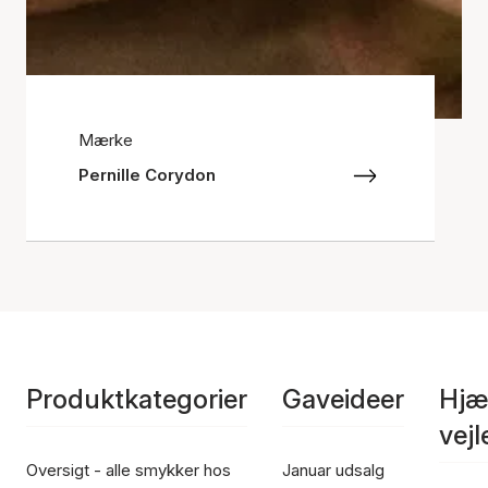
Mærke
Pernille Corydon
Produktkategorier
Gaveideer
Hjæ
vej
Oversigt - alle smykker hos
Januar udsalg