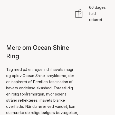
60 dages
fuld
returret
Mere om Ocean Shine
Ring
Tag med på en rejse ind i havets magi
og oplev Ocean Shine-smykkerne, der
er inspireret af Pernilles fascination af
havets endeløse skønhed. Forestil dig
en rolig forårsmorgen, hvor solens
stråler reflekteres i havets blanke
overflade. Når du rører ved vandet, kan
du mærke de rolige bølgers bevægelser,