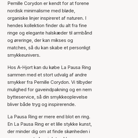
Pernille Corydon er kendt for at forene
nordisk minimalisme med bløde,
organiske linjer inspireret af naturen. I
hendes kollektion finder du alt fra fine
ringe og elegante halskæder til armbånd
og øreringe, der kan mikses og
matches, så du kan skabe et personligt
smykkeunivers.
Hos A-Hjort kan du købe La Pausa Ring
sammen med et stort udvalg af andre
smykker fra Pernille Corydon. Vi tilbyder
mulighed for gaveindpakning og en nem
bytteservice, så din smykkeoplevelse
bliver både tryg og inspirerende.
La Pausa Ring er mere end blot en ring.
En La Pausa Ring er et lille stykke kunst,
der minder dig om at finde skønheden i