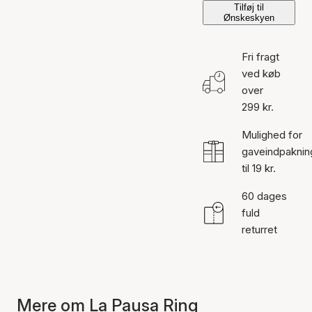
Tilføj til
Ønskeskyen
Fri fragt
ved køb
over
299 kr.
Mulighed for
gaveindpaknin
til 19 kr.
60 dages
fuld
returret
Mere om La Pausa Ring