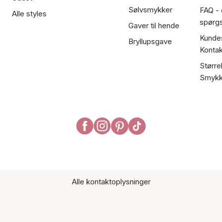
Sølvsmykker
FAQ - 
Alle styles
spørg
Gaver til hende
Kundes
Bryllupsgave
Kontak
Større
Smykk
Alle kontaktoplysninger