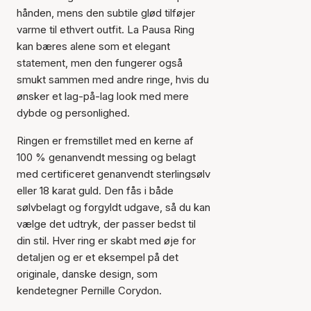
hånden, mens den subtile glød tilføjer
varme til ethvert outfit. La Pausa Ring
kan bæres alene som et elegant
statement, men den fungerer også
smukt sammen med andre ringe, hvis du
ønsker et lag-på-lag look med mere
dybde og personlighed.
Ringen er fremstillet med en kerne af
100 % genanvendt messing og belagt
med certificeret genanvendt sterlingsølv
eller 18 karat guld. Den fås i både
sølvbelagt og forgyldt udgave, så du kan
vælge det udtryk, der passer bedst til
din stil. Hver ring er skabt med øje for
detaljen og er et eksempel på det
originale, danske design, som
kendetegner Pernille Corydon.
Varen er tilføjet til kurven