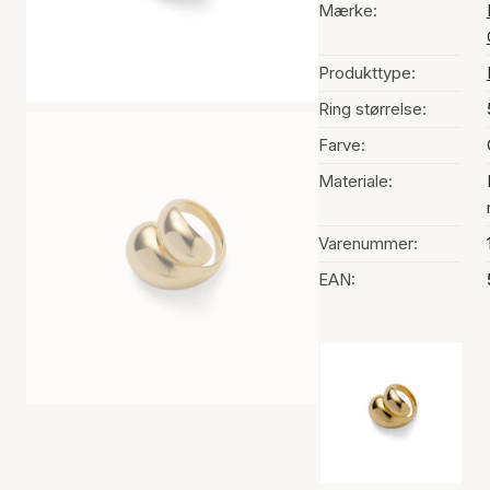
Mærke:
Produkttype:
Ring størrelse:
Farve:
Materiale:
Varenummer:
EAN:
Valg af farve