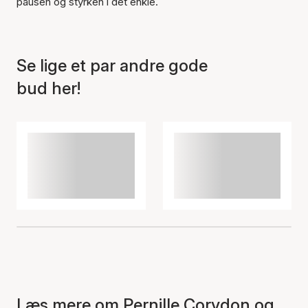
pausen og styrken i det enkle.
Se lige et par andre gode
bud her!
Læs mere om Pernille Corydon og