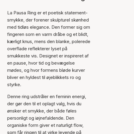
La Pausa Ring er et poetisk statement-
smykke, der forener skulpturel skønhed
med tidløs elegance. Den former sig om
fingeren som en varm dråbe og et blidt,
kærligt knus, mens den blanke, polerede
overflade reflekterer lyset på
smukkeste vis. Designet er inspireret af
en pause, hvor tid og bevægelse
mødes, og hvor formens bløde kurver
bliver en hyldest til øjeblikkets ro og
styrke.
Denne ring udstråler en feminin energi,
der gør den til et oplagt valg, hvis du
ønsker et smykke, der både føles
personligt og iøjnefaldende. Den
organiske form giver et naturligt flow,
som får ringen til at virke levende på