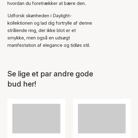
hvordan du foretrækker at bære den.
Udforsk skønheden i Daylight-
Varen er tilføjet til kurven
kollektionen og lad dig fortrylle af denne
strålende ring, der ikke blot er et
smykke, men også en udsøgt
manifestation af elegance og tidløs stil.
Se lige et par andre gode
bud her!