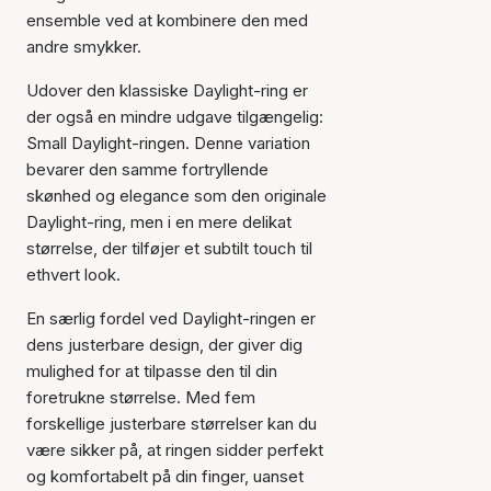
ensemble ved at kombinere den med
andre smykker.
Udover den klassiske Daylight-ring er
der også en mindre udgave tilgængelig:
Small Daylight-ringen. Denne variation
bevarer den samme fortryllende
skønhed og elegance som den originale
Daylight-ring, men i en mere delikat
størrelse, der tilføjer et subtilt touch til
ethvert look.
En særlig fordel ved Daylight-ringen er
dens justerbare design, der giver dig
mulighed for at tilpasse den til din
foretrukne størrelse. Med fem
forskellige justerbare størrelser kan du
være sikker på, at ringen sidder perfekt
og komfortabelt på din finger, uanset