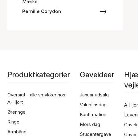
Mærke
Pernille Corydon
Produktkategorier
Gaveideer
Hjæ
vej
Oversigt - alle smykker hos
Januar udsalg
A-Hjort
Valentinsdag
A-Hjor
Øreringe
Konfirmation
Leveri
Ringe
Mors dag
Gavek
Armbånd
Studentergave
Gaver