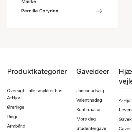
Mærke
Pernille Corydon
Produktkategorier
Gaveideer
Hjæ
vej
Oversigt - alle smykker hos
Januar udsalg
A-Hjort
Valentinsdag
A-Hjor
Øreringe
Konfirmation
Leveri
Ringe
Mors dag
Gavek
Armbånd
Studentergave
Gaver