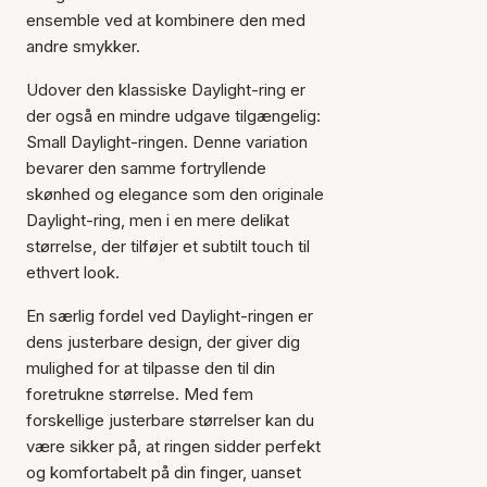
ensemble ved at kombinere den med
andre smykker.
Udover den klassiske Daylight-ring er
der også en mindre udgave tilgængelig:
Small Daylight-ringen. Denne variation
bevarer den samme fortryllende
skønhed og elegance som den originale
Daylight-ring, men i en mere delikat
størrelse, der tilføjer et subtilt touch til
ethvert look.
En særlig fordel ved Daylight-ringen er
dens justerbare design, der giver dig
mulighed for at tilpasse den til din
foretrukne størrelse. Med fem
forskellige justerbare størrelser kan du
være sikker på, at ringen sidder perfekt
og komfortabelt på din finger, uanset