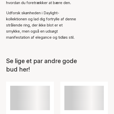
hvordan du foretrækker at bære den.
Udforsk skønheden i Daylight-
Varen er tilføjet til kurven
kollektionen og lad dig fortrylle af denne
strålende ring, der ikke blot er et
smykke, men også en udsøgt
manifestation af elegance og tidløs stil.
Se lige et par andre gode
bud her!