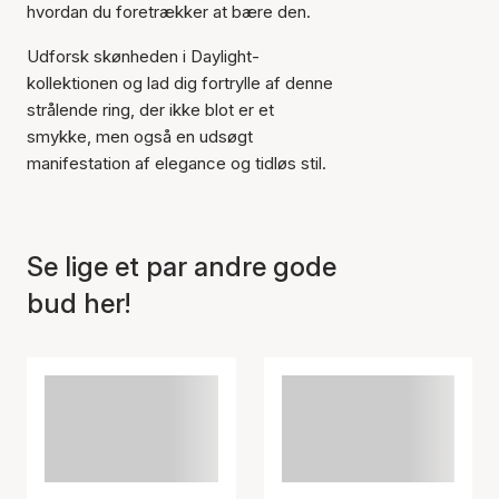
hvordan du foretrækker at bære den.
Udforsk skønheden i Daylight-
Varen er tilføjet til kurven
kollektionen og lad dig fortrylle af denne
strålende ring, der ikke blot er et
smykke, men også en udsøgt
manifestation af elegance og tidløs stil.
Se lige et par andre gode
bud her!