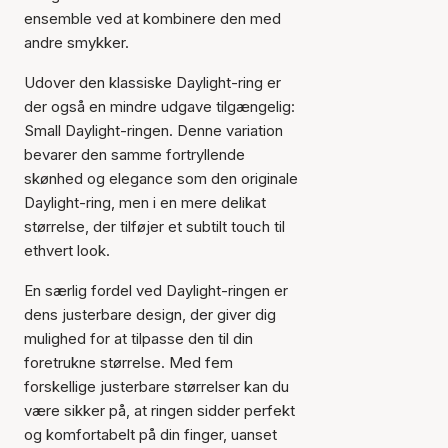
ensemble ved at kombinere den med
andre smykker.
Udover den klassiske Daylight-ring er
der også en mindre udgave tilgængelig:
Small Daylight-ringen. Denne variation
bevarer den samme fortryllende
skønhed og elegance som den originale
Daylight-ring, men i en mere delikat
størrelse, der tilføjer et subtilt touch til
ethvert look.
En særlig fordel ved Daylight-ringen er
dens justerbare design, der giver dig
mulighed for at tilpasse den til din
foretrukne størrelse. Med fem
forskellige justerbare størrelser kan du
være sikker på, at ringen sidder perfekt
og komfortabelt på din finger, uanset