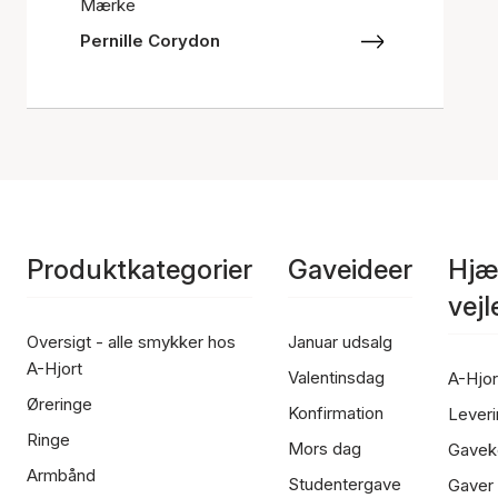
Mærke
Pernille Corydon
Produktkategorier
Gaveideer
Hjæ
vej
Oversigt - alle smykker hos
Januar udsalg
A-Hjort
Valentinsdag
A-Hjor
Øreringe
Konfirmation
Leveri
Ringe
Mors dag
Gavek
Armbånd
Studentergave
Gaver