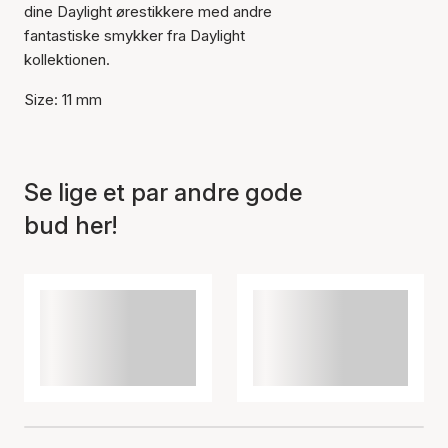
dine Daylight ørestikkere med andre
fantastiske smykker fra Daylight
kollektionen.
Size: 11 mm
Se lige et par andre gode
bud her!
Varen er tilføjet til kurven