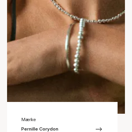
Mærke
Pernille Corydon