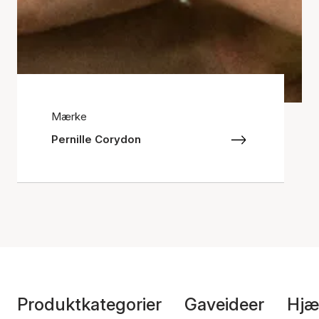
Mærke
Pernille Corydon
Produktkategorier
Gaveideer
Hjæ