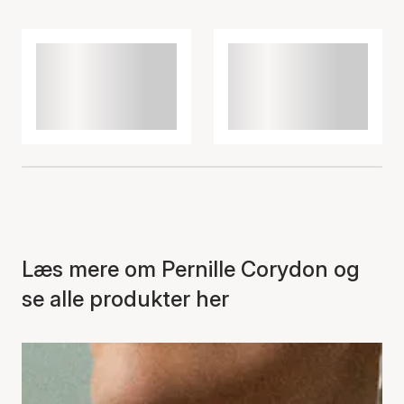
Varen er tilføjet til kurven
Læs mere om Pernille Corydon og
se alle produkter her