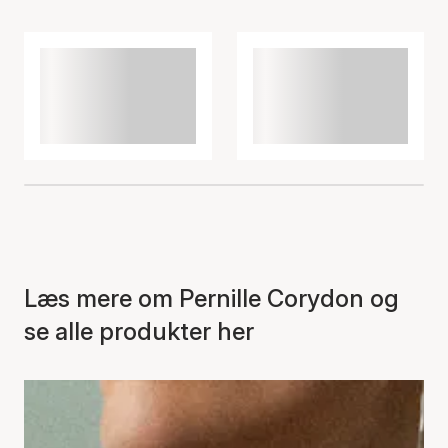
Varen er tilføjet til kurven
Læs mere om Pernille Corydon og
se alle produkter her