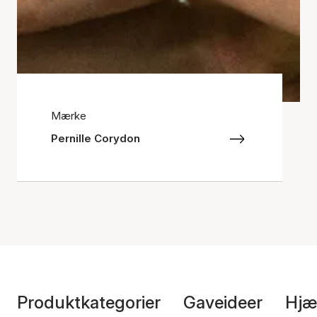
Mærke
Pernille Corydon
Produktkategorier
Gaveideer
Hjæ