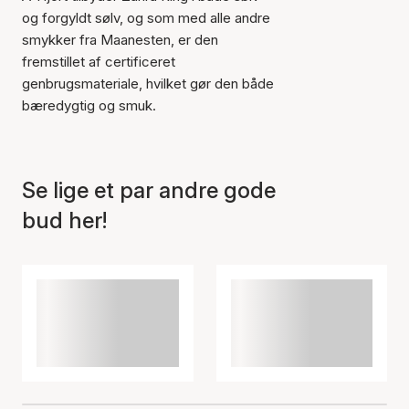
og forgyldt sølv, og som med alle andre
smykker fra Maanesten, er den
Varen er tilføjet til kurven
fremstillet af certificeret
genbrugsmateriale, hvilket gør den både
bæredygtig og smuk.
Se lige et par andre gode
bud her!