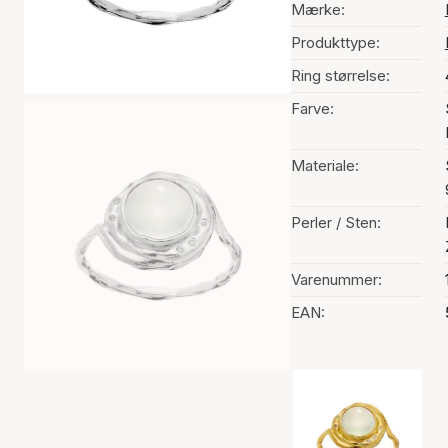
Mærke:
Produkttype:
Ring størrelse:
Farve:
Materiale:
Perler / Sten:
Varenummer:
EAN:
Valg af farve