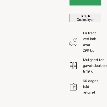
Tilføj til
Ønskeskyen
Fri fragt
ved køb
over
299 kr.
Mulighed for
gaveindpaknin
til 19 kr.
60 dages
fuld
returret