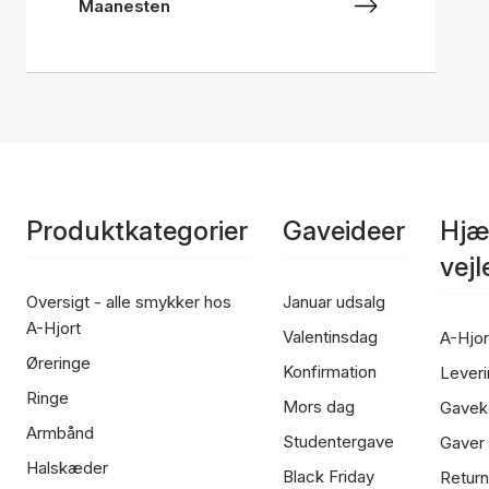
Maanesten
Produktkategorier
Gaveideer
Hjæ
vej
Oversigt - alle smykker hos
Januar udsalg
A-Hjort
Valentinsdag
A-Hjor
Øreringe
Konfirmation
Leveri
Ringe
Mors dag
Gavek
Armbånd
Studentergave
Gaver
Halskæder
Black Friday
Return