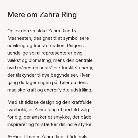
Mere om Zahra Ring
Oplev den smukke Zahra Ring fra
Maanesten, designet til at symbolisere
udvikling og transformation. Ringens
uendelige spiral repræsenterer evig
vækst og blomstring, mens den centrale
hvid månesten udstråler storslået energi,
der tilskynder til nye begyndelser. Hver
gang du tager ringen på, føler du dens
magiske kraft og energifyldte udstråling.
Med sit tidløse design og den kraftfulde
symbolik, er Zahra Ring et perfekt valg
for dig, der ønsker et smykke, der både
inspirerer og forstærker din indre styrke.
A-Hjort tilbyder Zahra Ring i både sølv