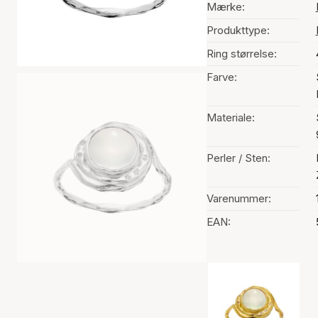
Mærke:
Produkttype:
Ring størrelse:
Farve:
Materiale:
Perler / Sten:
Varenummer:
EAN:
Valg af farve