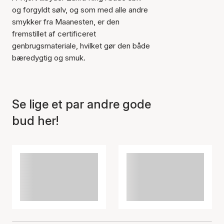
og forgyldt sølv, og som med alle andre
smykker fra Maanesten, er den
Varen er tilføjet til kurven
fremstillet af certificeret
genbrugsmateriale, hvilket gør den både
bæredygtig og smuk.
Se lige et par andre gode
bud her!