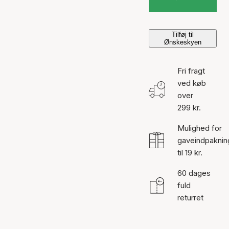
Tilføj til
Ønskeskyen
Fri fragt
ved køb
over
299 kr.
Mulighed for
gaveindpaknin
til 19 kr.
60 dages
fuld
returret