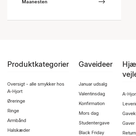
Maanesten
Produktkategorier
Gaveideer
Hjæ
vej
Oversigt - alle smykker hos
Januar udsalg
A-Hjort
Valentinsdag
A-Hjor
Øreringe
Konfirmation
Leveri
Ringe
Mors dag
Gavek
Armbånd
Studentergave
Gaver
Halskæder
Black Friday
Return