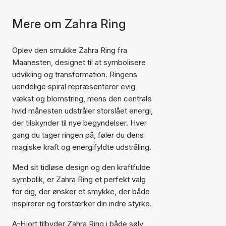
Mere om Zahra Ring
Oplev den smukke Zahra Ring fra
Maanesten, designet til at symbolisere
udvikling og transformation. Ringens
uendelige spiral repræsenterer evig
vækst og blomstring, mens den centrale
hvid månesten udstråler storslået energi,
der tilskynder til nye begyndelser. Hver
gang du tager ringen på, føler du dens
magiske kraft og energifyldte udstråling.
Med sit tidløse design og den kraftfulde
symbolik, er Zahra Ring et perfekt valg
for dig, der ønsker et smykke, der både
inspirerer og forstærker din indre styrke.
A-Hjort tilbyder Zahra Ring i både sølv