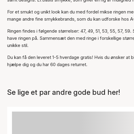
For et smukt og unikt look kan du med fordel mikse ringen me
mange andre fine smykkebrands, som du kan udforske hos A-
Ringen findes i følgende størrelser: 47, 49, 51, 53, 55, 57, 59.
have ringen på. Sammensæt den med ringe i forskellige størrels
unikke stil.
Du kan få den leveret 1-5 hverdage gratis! Hvis du ønsker at bl
hjælpe dig og du har 60 dages returret.
Se lige et par andre gode bud her!