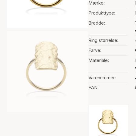
Mærke:
Produkttype:
Bredde:
Ring størrelse:
Farve:
Materiale:
Varenummer:
EAN:
Valg af farve