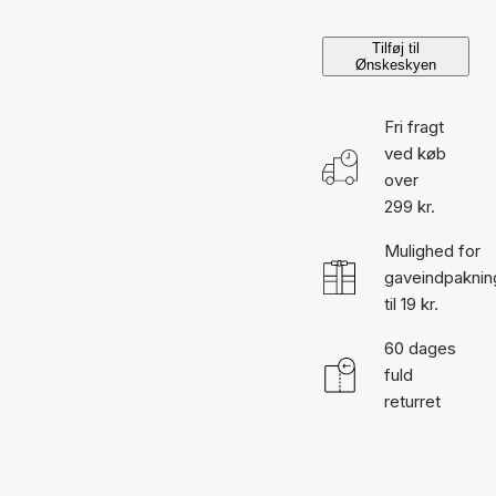
Tilføj til
Ønskeskyen
Fri fragt
ved køb
over
299 kr.
Mulighed for
gaveindpaknin
til 19 kr.
60 dages
fuld
returret