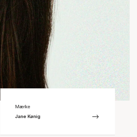
Mærke
Jane Kønig