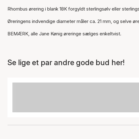
Rhombus ørering i blank 18K forgyldt sterlingsølv eller sterli
Øreringens indvendige diameter måler ca. 21 mm, og selve øre
BEMÆRK, alle Jane Kønig øreringe sælges enkeltvist.
Se lige et par andre gode bud her!