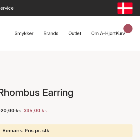
ervice
Smykker
Brands
Outlet
Om A-Hjort
Kurv
Rhombus Earring
20,00 kr.
335,00 kr.
Bemærk: Pris pr. stk.