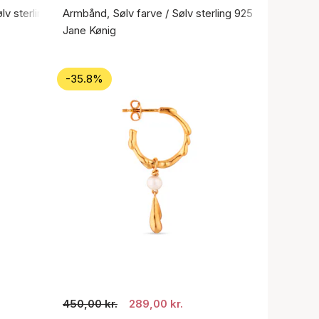
ølv sterling 925
Armbånd, Sølv farve / Sølv sterling 925
Jane Kønig
-35.8%
450,00 kr.
289,00 kr.