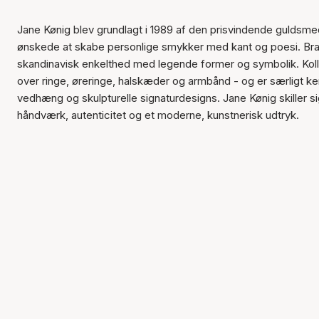
Jane Kønig blev grundlagt i 1989 af den prisvindende guldsme
ønskede at skabe personlige smykker med kant og poesi. Bra
skandinavisk enkelthed med legende former og symbolik. Ko
over ringe, øreringe, halskæder og armbånd - og er særligt ke
vedhæng og skulpturelle signaturdesigns. Jane Kønig skiller s
håndværk, autenticitet og et moderne, kunstnerisk udtryk.