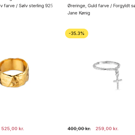
v farve / Sølv sterling 925
Øreringe, Guld farve / Forgyldt s
Jane Kønig
-35.3%
525,00 kr.
400,00 kr.
259,00 kr.