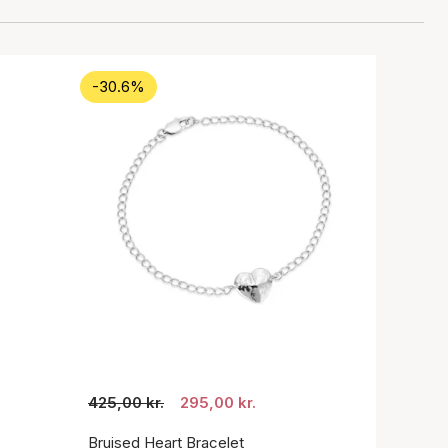
-30.6%
425,00 kr.
295,00 kr.
Bruised Heart Bracelet