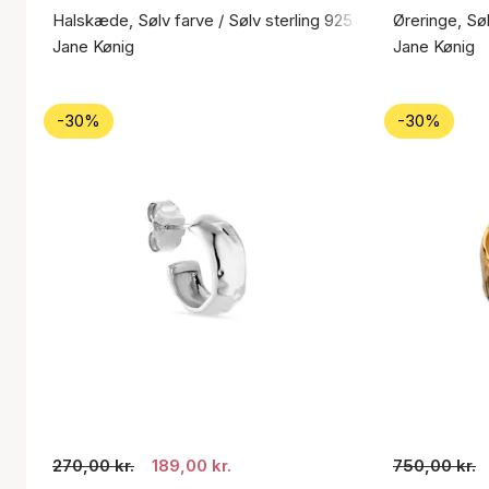
Halskæde, Sølv farve / Sølv sterling 925
Øreringe, Søl
Jane Kønig
Jane Kønig
-30%
-30%
270,00 kr.
189,00 kr.
750,00 kr.