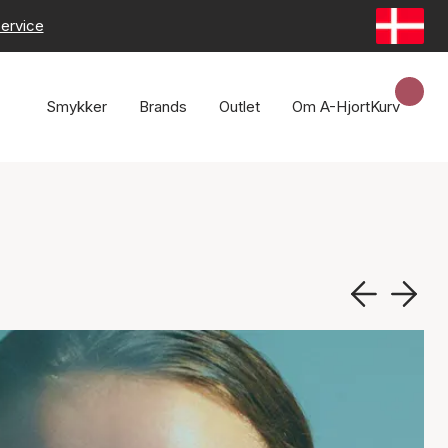
ervice
Smykker
Brands
Outlet
Om A-Hjort
Kurv