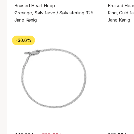
Bruised Heart Hoop
Bruised Hear
Øreringe, Sølv farve / Sølv sterling 925
Ring, Guld fa
Jane Kønig
Jane Kønig
-30.6%