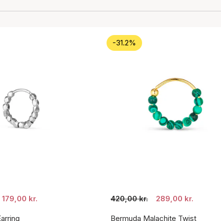
-31.2%
179,00 kr.
420,00 kr.
289,00 kr.
arring
Bermuda Malachite Twist