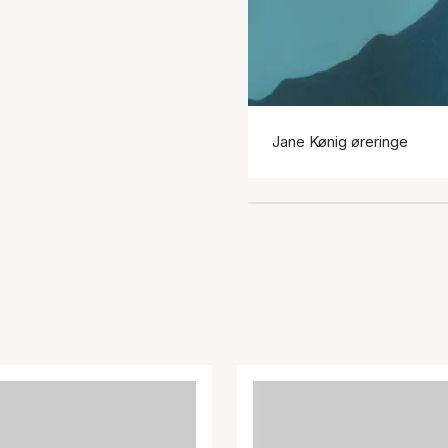
Jane Kønig øreringe