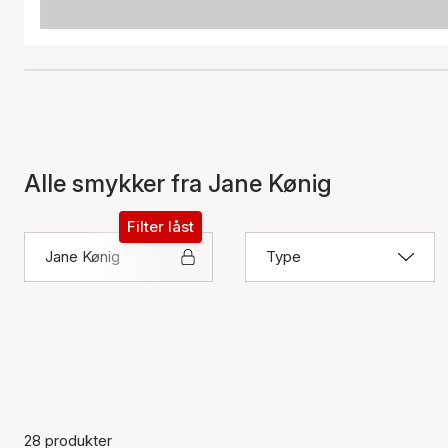
Alle smykker fra Jane Kønig
Filter låst
Jane Kønig
Type
28 produkter