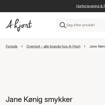
Hurtig levering & f
Forside
Oversigt - alle brands hos A-Hjort
Jane Køn
Jane Kønig smykker