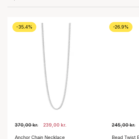
-35.4%
-26.9%
370,00 kr.
239,00 kr.
245,00 kr.
Anchor Chain Necklace
Bead Twist E