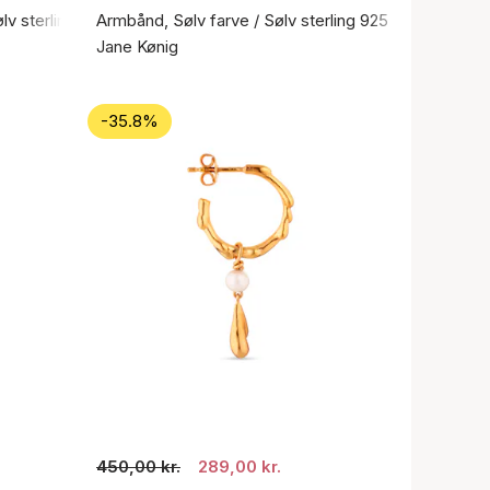
ølv sterling 925
Armbånd, Sølv farve / Sølv sterling 925
Jane Kønig
-35.8%
450,00 kr.
289,00 kr.