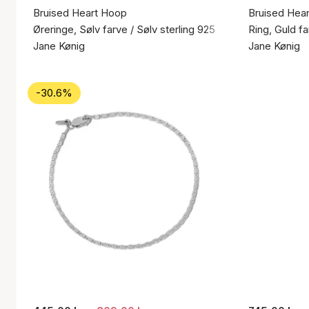
Bruised Heart Hoop
Bruised Hear
Øreringe, Sølv farve / Sølv sterling 925
Ring, Guld fa
Jane Kønig
Jane Kønig
-30.6%