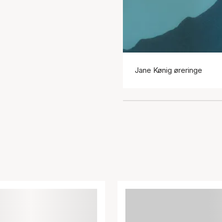
Jane Kønig øreringe