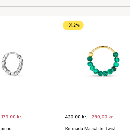
-31.2%
179,00 kr.
420,00 kr.
289,00 kr.
arring
Bermuda Malachite Twist