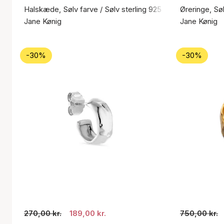
Halskæde, Sølv farve / Sølv sterling 925
Øreringe, Søl
Jane Kønig
Jane Kønig
-30%
-30%
270,00 kr.
189,00 kr.
750,00 kr.