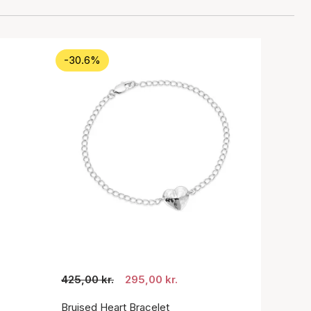
-30.6%
425,00 kr.
295,00 kr.
Bruised Heart Bracelet