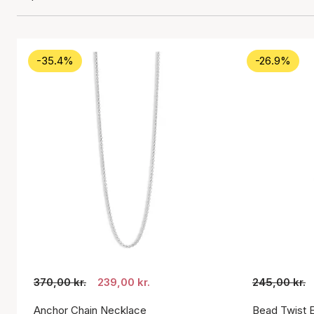
-35.4%
-26.9%
370,00 kr.
239,00 kr.
245,00 kr.
Anchor Chain Necklace
Bead Twist E