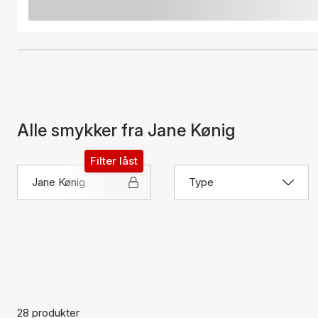
Alle smykker fra Jane Kønig
Filter låst
Jane Kønig
Type
28 produkter