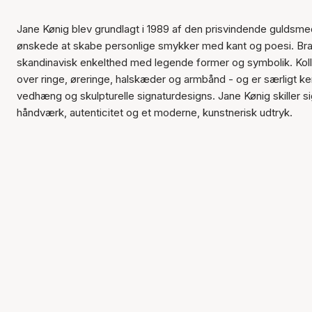
Jane Kønig blev grundlagt i 1989 af den prisvindende guldsme
ønskede at skabe personlige smykker med kant og poesi. Bra
skandinavisk enkelthed med legende former og symbolik. Ko
over ringe, øreringe, halskæder og armbånd - og er særligt ke
vedhæng og skulpturelle signaturdesigns. Jane Kønig skiller s
håndværk, autenticitet og et moderne, kunstnerisk udtryk.