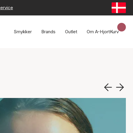
ervice
Smykker
Brands
Outlet
Om A-Hjort
Kurv