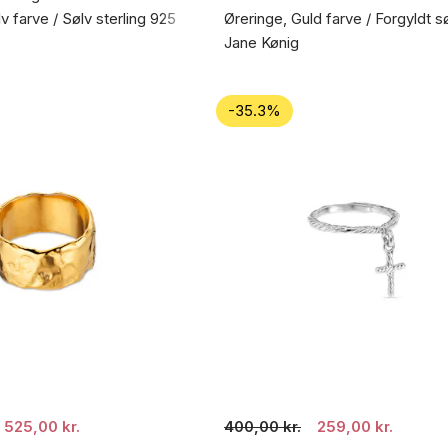
v farve / Sølv sterling 925
Øreringe, Guld farve / Forgyldt s
Jane Kønig
-35.3%
525,00 kr.
400,00 kr.
259,00 kr.