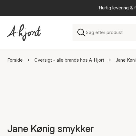
Hurtig levering & f
Forside
Oversigt - alle brands hos A-Hjort
Jane Køn
Jane Kønig smykker