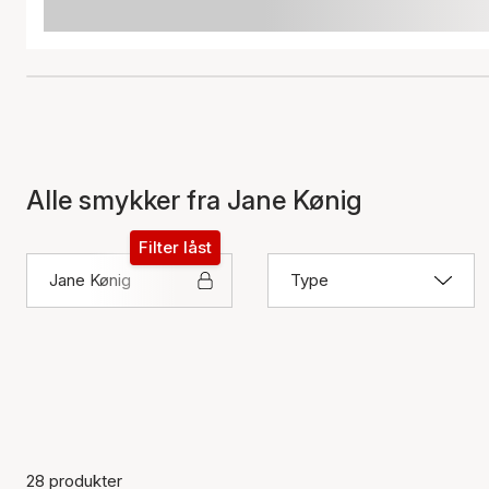
Alle smykker fra Jane Kønig
Filter låst
Jane Kønig
Type
28 produkter