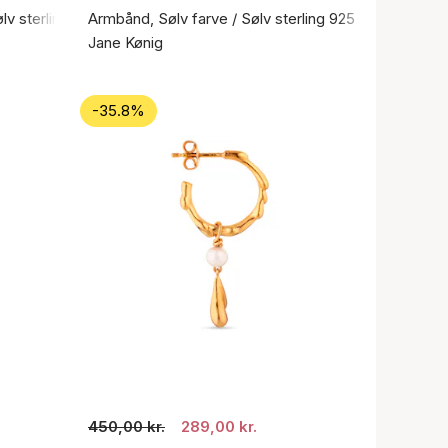
ølv sterling 925
Armbånd, Sølv farve / Sølv sterling 925
Jane Kønig
-35.8%
450,00 kr.
289,00 kr.