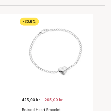
-30.6%
425,00 kr.
295,00 kr.
Bruised Heart Bracelet