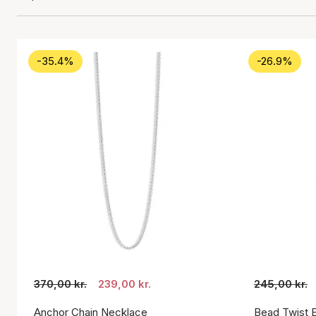
-35.4%
-26.9%
370,00 kr.
239,00 kr.
245,00 kr.
Anchor Chain Necklace
Bead Twist E