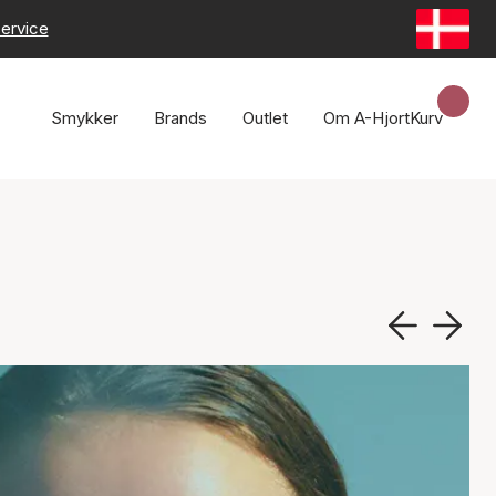
ervice
Smykker
Brands
Outlet
Om A-Hjort
Kurv