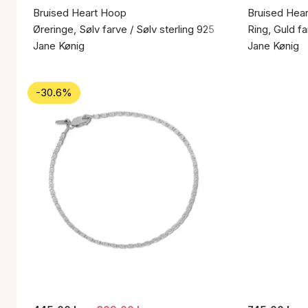
Bruised Heart Hoop
Bruised Hear
Øreringe, Sølv farve / Sølv sterling 925
Ring, Guld fa
Jane Kønig
Jane Kønig
-30.6%