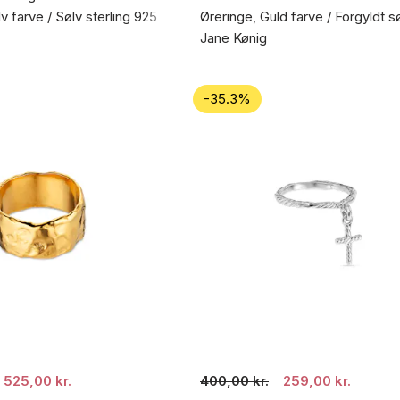
v farve / Sølv sterling 925
Øreringe, Guld farve / Forgyldt s
Jane Kønig
-35.3%
525,00 kr.
400,00 kr.
259,00 kr.