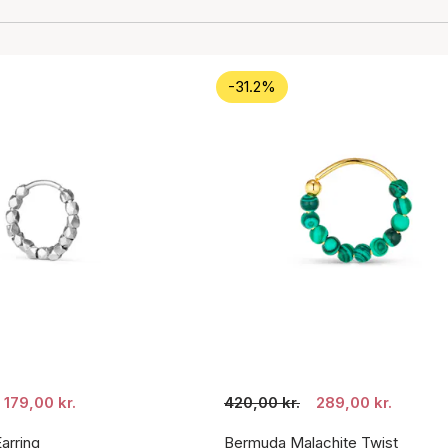
-31.2%
179,00 kr.
420,00 kr.
289,00 kr.
arring
Bermuda Malachite Twist