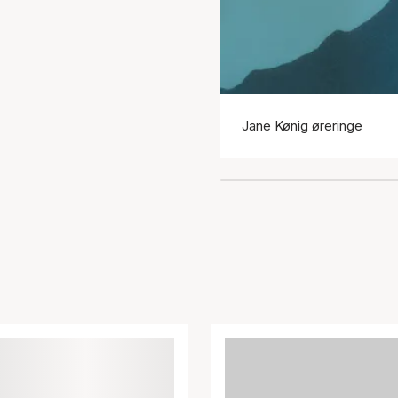
Jane Kønig øreringe