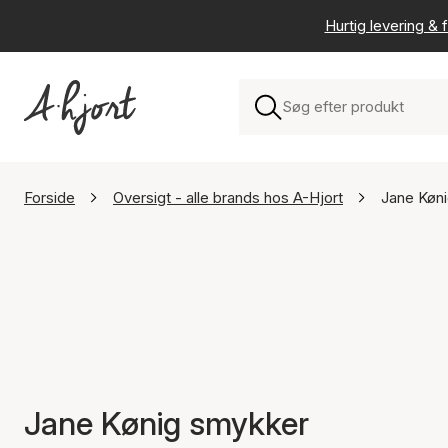
Hurtig levering & f
Forside
Oversigt - alle brands hos A-Hjort
Jane Køn
Jane Kønig smykker