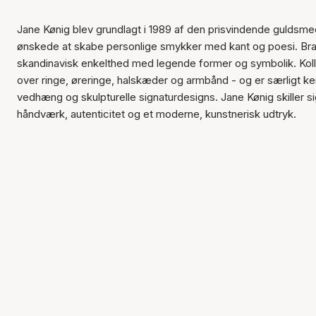
Jane Kønig blev grundlagt i 1989 af den prisvindende guldsme
ønskede at skabe personlige smykker med kant og poesi. Bra
skandinavisk enkelthed med legende former og symbolik. Ko
over ringe, øreringe, halskæder og armbånd - og er særligt ke
vedhæng og skulpturelle signaturdesigns. Jane Kønig skiller s
håndværk, autenticitet og et moderne, kunstnerisk udtryk.