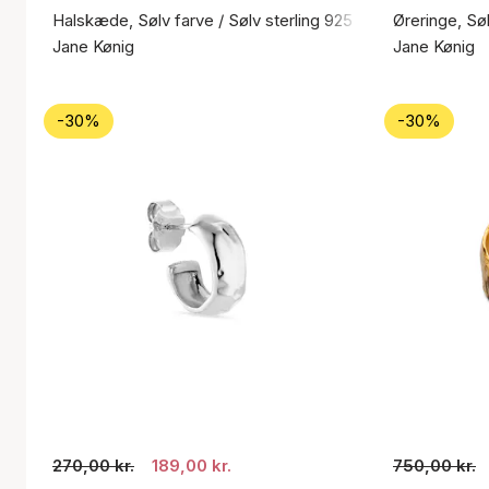
Halskæde, Sølv farve / Sølv sterling 925
Øreringe, Søl
Jane Kønig
Jane Kønig
-30%
-30%
270,00 kr.
189,00 kr.
750,00 kr.