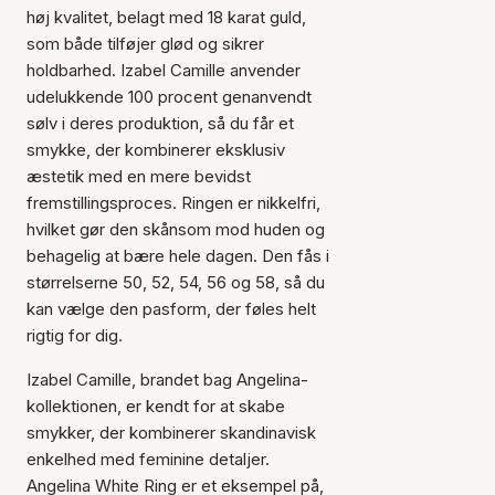
høj kvalitet, belagt med 18 karat guld,
som både tilføjer glød og sikrer
holdbarhed. Izabel Camille anvender
udelukkende 100 procent genanvendt
sølv i deres produktion, så du får et
smykke, der kombinerer eksklusiv
æstetik med en mere bevidst
fremstillingsproces. Ringen er nikkelfri,
hvilket gør den skånsom mod huden og
behagelig at bære hele dagen. Den fås i
størrelserne 50, 52, 54, 56 og 58, så du
kan vælge den pasform, der føles helt
rigtig for dig.
Izabel Camille, brandet bag Angelina-
kollektionen, er kendt for at skabe
smykker, der kombinerer skandinavisk
enkelhed med feminine detaljer.
Angelina White Ring er et eksempel på,