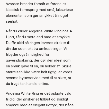
hvordan brandet formår at forene et
Varen er tilføjet til kurven
klassisk formsprog med små, luksuriøse
elementer, som gør smykket til noget
særligt.
Når du køber Angelina White Ring hos A-
Hjort, får du mere end bare et smykke.
Du får altid så ringen leveres direkte til
din dør uden ekstra omkostninger. Vi
tilbyder også mulighed for
gaveindpakning, der gør den ideel som
en smuk gave til en, du holder af. Skulle
størrelsen ikke være helt rigtig, er vores
nemme bytteservice med til at sikre, at
du trygt kan handle online.
Angelina White Ring er det oplagte valg
til dig, der ønsker et tidløst og alsidigt
smykke med et elegant udtryk, der både