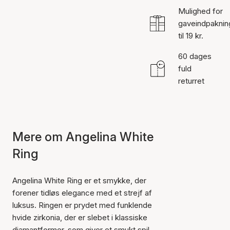
Mulighed for
gaveindpaknin
til 19 kr.
60 dages
fuld
returret
Mere om Angelina White
Ring
Angelina White Ring er et smykke, der
forener tidløs elegance med et strejf af
luksus. Ringen er prydet med funklende
hvide zirkonia, der er slebet i klassiske
diamantformer, som giver et smukt spil