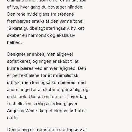
af lys, hver gang du bevæger hånden.
Den rene hvide glans fra stenene
fremhæves smukt af den varme tone i
18 karat guldbelagt sterlingsølv, hvilket
skaber en harmonisk og eksklusiv
helhed.
Designet er enkelt, men alligevel
sofistikeret, og ringen er skabt til at
kunne bæres ved enhver lejlighed. Den
er perfekt alene for et minimalistisk
udtryk, men kan også kombineres med
andre ringe for at skabe et personligt og
unikt look. Uanset om det er til hverdag,
fest eller en særlig anledning, giver
Angelina White Ring et elegant løft til dit
outfit.
Denne ring er fremstillet i sterlingsølv af