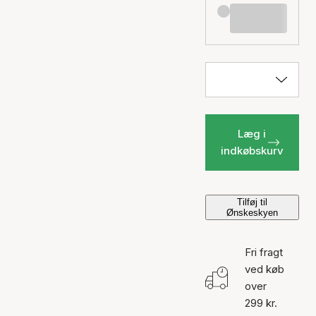
Læg i
indkøbskurv
Tilføj til
Ønskeskyen
Fri fragt
ved køb
over
299 kr.