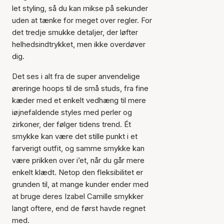
let styling, så du kan mikse på sekunder
uden at tænke for meget over regler. For
det tredje smukke detaljer, der løfter
helhedsindtrykket, men ikke overdøver
dig.
Det ses i alt fra de super anvendelige
øreringe hoops til de små studs, fra fine
kæder med et enkelt vedhæng til mere
iøjnefaldende styles med perler og
zirkoner, der følger tidens trend. Ét
smykke kan være det stille punkt i et
farverigt outfit, og samme smykke kan
være prikken over i’et, når du går mere
enkelt klædt. Netop den fleksibilitet er
grunden til, at mange kunder ender med
at bruge deres Izabel Camille smykker
langt oftere, end de først havde regnet
med.