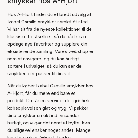
smykker hos A-Hjort
Hos A-Hjort finder du et bredt udvalg af
Izabel Camille smykker samlet ét sted.
Vi har alt fra de nyeste kollektioner til de
klassiske bestsellers, så du både kan
opdage nye favoritter og supplere din
eksisterende samling. Vores webshop er
nem at navigere, og du kan hurtigt
sortere i udvalget, så du kun ser de
smykker, der passer til din stil.
Når du køber Izabel Camille smykker hos
A-Hjort, får du mere end bare et
produkt. Du får en service, der gør hele
købsoplevelsen glat og tryg. Vi pakker
dine smykker smukt ind, vi sender
hurtigt, og vi gør det nemt at bytte, hvis
du alligevel ønsker noget andet. Mange
kunder vælger A-Hjort, fordi vi