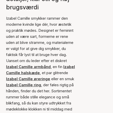
brugsværdi
Izabel Camille smykker rammer den
moderne kvinde lige dér, hvor æstetik
og praktik mødes. Designet er feminint
uden at være sart, formerne er rene
uden at blive stramme, og materialerne
er valgt for at give dig smykker, du
faktisk får lyst til at bruge hver dag.
Uanset om du leder efter et diskret
Izabel Camille armbånd
, en fin
Izabel
Camille halskæde
, et par glitrende
Izabel Camille øreringe
eller en smuk
Izabel Camille ring
, der føles rigtig på
hånden, finder du det her. Sortimentet
rummer både stille elegance og små
blikfang, så du kan styre udtrykket fra
mødeklokke klokken ni til middag med