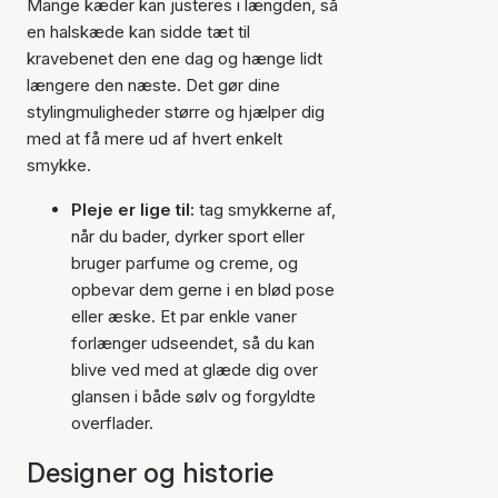
Mange kæder kan justeres i længden, så
en halskæde kan sidde tæt til
kravebenet den ene dag og hænge lidt
længere den næste. Det gør dine
stylingmuligheder større og hjælper dig
med at få mere ud af hvert enkelt
smykke.
Pleje er lige til:
tag smykkerne af,
når du bader, dyrker sport eller
bruger parfume og creme, og
opbevar dem gerne i en blød pose
eller æske. Et par enkle vaner
forlænger udseendet, så du kan
blive ved med at glæde dig over
glansen i både sølv og forgyldte
overflader.
Designer og historie