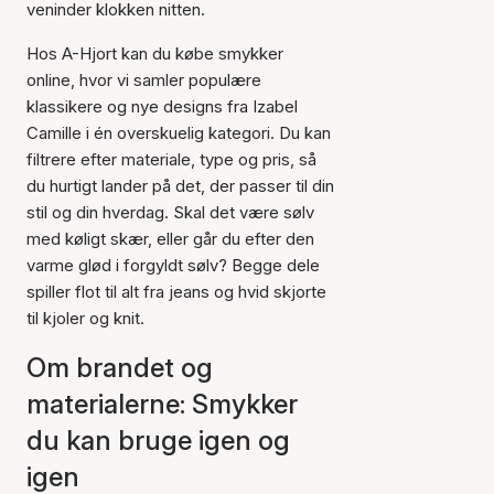
veninder klokken nitten.
Hos A-Hjort kan du købe smykker
online, hvor vi samler populære
klassikere og nye designs fra Izabel
Camille i én overskuelig kategori. Du kan
filtrere efter materiale, type og pris, så
du hurtigt lander på det, der passer til din
stil og din hverdag. Skal det være sølv
med køligt skær, eller går du efter den
varme glød i forgyldt sølv? Begge dele
spiller flot til alt fra jeans og hvid skjorte
til kjoler og knit.
Om brandet og
materialerne: Smykker
du kan bruge igen og
igen