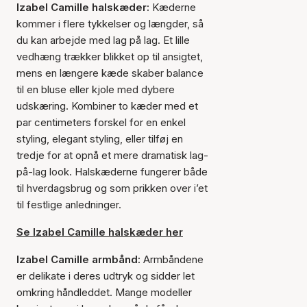
Izabel Camille halskæder:
Kæderne
kommer i flere tykkelser og længder, så
du kan arbejde med lag på lag. Et lille
vedhæng trækker blikket op til ansigtet,
mens en længere kæde skaber balance
til en bluse eller kjole med dybere
udskæring. Kombiner to kæder med et
par centimeters forskel for en enkel
styling, elegant styling, eller tilføj en
tredje for at opnå et mere dramatisk lag-
på-lag look. Halskæderne fungerer både
til hverdagsbrug og som prikken over i’et
til festlige anledninger.
Se Izabel Camille halskæder her
Izabel Camille armbånd:
Armbåndene
er delikate i deres udtryk og sidder let
omkring håndleddet. Mange modeller