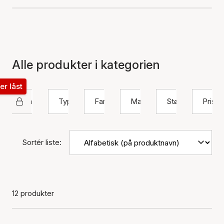
Alle produkter i kategorien
ter låst
Izabel Camille
Type
Farve
Materiale
Størrelse
Pris
Sortér liste:
12 produkter