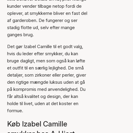
kunder vender tilbage netop fordi de
oplever, at smykkerne bliver en fast del
af garderoben. De fungerer og ser
stadig flotte ud, selv efter mange
ganges brug.
Det gør Izabel Camille til et godt valg,
hvis du leder efter smykker, du kan
bruge dagligt, men som også kan løfte
et outfit til en særlig lejlighed. De små
detaljer, som zirkoner eller perler, giver
den rigtige mængde luksus uden at gå
på kompromis med anvendelighed. Du
får altså kvalitet og design, der kan
holde til livet, uden at det koster en
formue.
Køb Izabel Camille