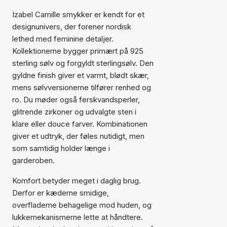
Izabel Camille smykker er kendt for et
designunivers, der forener nordisk
lethed med feminine detaljer.
Kollektionerne bygger primært på 925
sterling sølv og forgyldt sterlingsølv. Den
gyldne finish giver et varmt, blødt skær,
mens sølvversionerne tilfører renhed og
ro. Du møder også ferskvandsperler,
glitrende zirkoner og udvalgte sten i
klare eller douce farver. Kombinationen
giver et udtryk, der føles nutidigt, men
som samtidig holder længe i
garderoben.
Komfort betyder meget i daglig brug.
Derfor er kæderne smidige,
overfladerne behagelige mod huden, og
lukkemekanismerne lette at håndtere.