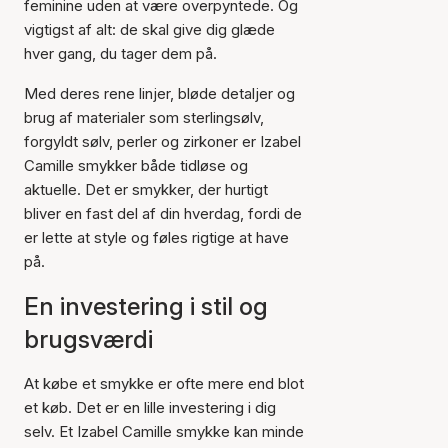
feminine uden at være overpyntede. Og
vigtigst af alt: de skal give dig glæde
hver gang, du tager dem på.
Med deres rene linjer, bløde detaljer og
brug af materialer som sterlingsølv,
forgyldt sølv, perler og zirkoner er Izabel
Camille smykker både tidløse og
aktuelle. Det er smykker, der hurtigt
bliver en fast del af din hverdag, fordi de
er lette at style og føles rigtige at have
på.
En investering i stil og
brugsværdi
At købe et smykke er ofte mere end blot
et køb. Det er en lille investering i dig
selv. Et Izabel Camille smykke kan minde