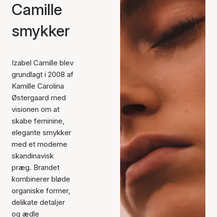
Camille
smykker
Izabel Camille blev
grundlagt i 2008 af
Kamille Carolina
Østergaard med
visionen om at
skabe feminine,
elegante smykker
med et moderne
skandinavisk
præg. Brandet
kombinerer bløde
organiske former,
delikate detaljer
og ædle