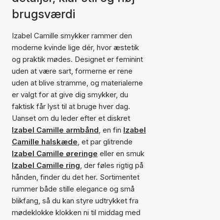
brugsværdi
Izabel Camille smykker rammer den
moderne kvinde lige dér, hvor æstetik
og praktik mødes. Designet er feminint
uden at være sart, formerne er rene
uden at blive stramme, og materialerne
er valgt for at give dig smykker, du
faktisk får lyst til at bruge hver dag.
Uanset om du leder efter et diskret
Izabel Camille armbånd
, en fin
Izabel
Camille halskæde
, et par glitrende
Izabel Camille øreringe
eller en smuk
Izabel Camille ring
, der føles rigtig på
hånden, finder du det her. Sortimentet
rummer både stille elegance og små
blikfang, så du kan styre udtrykket fra
mødeklokke klokken ni til middag med