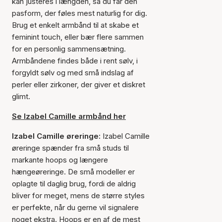
kan justeres i længden, så du får den
pasform, der føles mest naturlig for dig.
Brug et enkelt armbånd til at skabe et
feminint touch, eller bær flere sammen
for en personlig sammensætning.
Armbåndene findes både i rent sølv, i
forgyldt sølv og med små indslag af
perler eller zirkoner, der giver et diskret
glimt.
Se Izabel Camille armbånd her
Izabel Camille øreringe:
Izabel Camille
øreringe spænder fra små studs til
markante hoops og længere
hængeøreringe. De små modeller er
oplagte til daglig brug, fordi de aldrig
bliver for meget, mens de større styles
er perfekte, når du gerne vil signalere
noget ekstra. Hoops er en af de mest