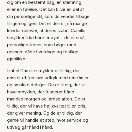
dig om en bestemt dag, en stemning
eller en følelse. Det kan blive en del af
din personlige stil, som du vender tilbage
til igen og igen. Det er derfor, så mange
kunder oplever, at deres Izabel Camille
smykker ikke bare er pynt – de er små,
personlige ikoner, som følger med
gennem både hverdage og festlige
øjeblikke.
Izabel Camille smykker er til dig, der
ønsker et feminint udtryk med rene linjer
og smukke detaljer. De er til dig, der vil
have smykker, der fungerer både
mandag morgen og lørdag aften. De er
til dig, der vil have høj kvalitet til en pris,
der giver mening. Og de er til dig, der
gerne vil handle et sted, hvor service og
udvalg går hånd i hånd.