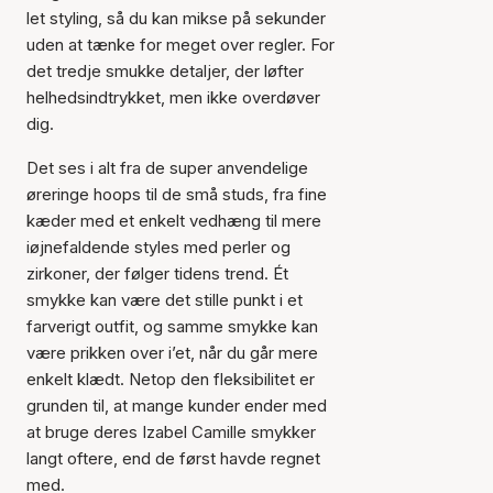
let styling, så du kan mikse på sekunder
uden at tænke for meget over regler. For
det tredje smukke detaljer, der løfter
helhedsindtrykket, men ikke overdøver
dig.
Det ses i alt fra de super anvendelige
øreringe hoops til de små studs, fra fine
kæder med et enkelt vedhæng til mere
iøjnefaldende styles med perler og
zirkoner, der følger tidens trend. Ét
smykke kan være det stille punkt i et
farverigt outfit, og samme smykke kan
være prikken over i’et, når du går mere
enkelt klædt. Netop den fleksibilitet er
grunden til, at mange kunder ender med
at bruge deres Izabel Camille smykker
langt oftere, end de først havde regnet
med.