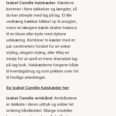
Izabel Camille halskæder:
Kæderne
kommer i flere tykkelser og længder, så
du kan arbejde med lag på lag. Et lille
vedhæng trækker blikket op til ansigtet,
mens en længere kæde skaber balance
til en bluse eller kjole med dybere
udskæring. Kombiner to kæder med et
par centimeters forskel for en enkel
styling, elegant styling, eller tilføj en
tredje for at opnå et mere dramatisk lag-
på-lag look. Halskæderne fungerer både
til hverdagsbrug og som prikken over i’et
til festlige anledninger.
Se Izabel Camille halskæder her
Izabel Camille armbånd:
Armbåndene
er delikate i deres udtryk og sidder let
omkring håndleddet. Mange modeller