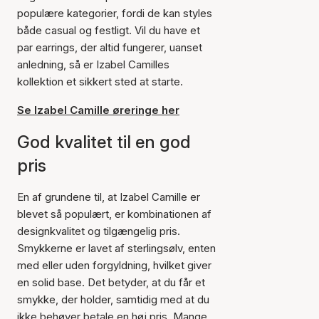
populære kategorier, fordi de kan styles
både casual og festligt. Vil du have et
par earrings, der altid fungerer, uanset
anledning, så er Izabel Camilles
kollektion et sikkert sted at starte.
Se Izabel Camille øreringe her
God kvalitet til en god
pris
En af grundene til, at Izabel Camille er
blevet så populært, er kombinationen af
designkvalitet og tilgængelig pris.
Smykkerne er lavet af sterlingsølv, enten
med eller uden forgyldning, hvilket giver
en solid base. Det betyder, at du får et
smykke, der holder, samtidig med at du
ikke behøver betale en høj pris. Mange