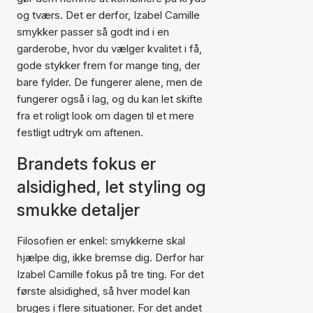
og tværs. Det er derfor, Izabel Camille
smykker passer så godt ind i en
garderobe, hvor du vælger kvalitet i få,
gode stykker frem for mange ting, der
bare fylder. De fungerer alene, men de
fungerer også i lag, og du kan let skifte
fra et roligt look om dagen til et mere
festligt udtryk om aftenen.
Brandets fokus er
alsidighed, let styling og
smukke detaljer
Filosofien er enkel: smykkerne skal
hjælpe dig, ikke bremse dig. Derfor har
Izabel Camille fokus på tre ting. For det
første alsidighed, så hver model kan
bruges i flere situationer. For det andet