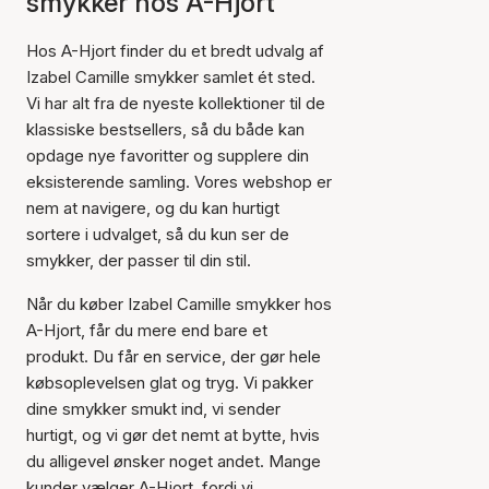
smykker hos A-Hjort
Hos A-Hjort finder du et bredt udvalg af
Izabel Camille smykker samlet ét sted.
Vi har alt fra de nyeste kollektioner til de
klassiske bestsellers, så du både kan
opdage nye favoritter og supplere din
eksisterende samling. Vores webshop er
nem at navigere, og du kan hurtigt
sortere i udvalget, så du kun ser de
smykker, der passer til din stil.
Når du køber Izabel Camille smykker hos
A-Hjort, får du mere end bare et
produkt. Du får en service, der gør hele
købsoplevelsen glat og tryg. Vi pakker
dine smykker smukt ind, vi sender
hurtigt, og vi gør det nemt at bytte, hvis
du alligevel ønsker noget andet. Mange
kunder vælger A-Hjort, fordi vi