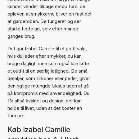
kunder vender tilbage netop fordi de
oplever, at smykkerne bliver en fast del
af garderoben. De fungerer og ser
stadig flotte ud, selv efter mange
ganges brug.
Det gør Izabel Camille til et godt valg,
hvis du leder efter smykker, du kan
bruge dagligt, men som også kan løfte
et outfit til en særlig lejlighed. De små
detaljer, som zirkoner eller perler, giver
den rigtige mængde luksus uden at gå
på kompromis med anvendelighed. Du
får altså kvalitet og design, der kan
holde til livet, uden at det koster en
formue.
Køb Izabel Camille