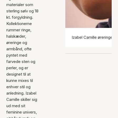
materialer som
sterling sølv og 18
kt. forgyldning.
Kollektionerne
rummer ringe,
halskæder,
Izabel Camille øreringe
øreringe og
armbånd, ofte
pyntet med
farvede sten og
perler, og er
designet til at
kunne mixes til
enhver stil og
anledning. Izabel
Camille skiller sig
ud med sit
feminine univers,