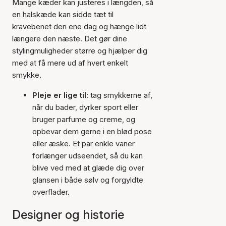
Mange kæder kan justeres i længden, så
en halskæde kan sidde tæt til
kravebenet den ene dag og hænge lidt
længere den næste. Det gør dine
stylingmuligheder større og hjælper dig
med at få mere ud af hvert enkelt
smykke.
Pleje er lige til:
tag smykkerne af,
når du bader, dyrker sport eller
bruger parfume og creme, og
opbevar dem gerne i en blød pose
eller æske. Et par enkle vaner
forlænger udseendet, så du kan
blive ved med at glæde dig over
glansen i både sølv og forgyldte
overflader.
Designer og historie