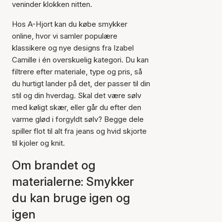
veninder klokken nitten.
Hos A-Hjort kan du købe smykker
online, hvor vi samler populære
klassikere og nye designs fra Izabel
Camille i én overskuelig kategori. Du kan
filtrere efter materiale, type og pris, så
du hurtigt lander på det, der passer til din
stil og din hverdag. Skal det være sølv
med køligt skær, eller går du efter den
varme glød i forgyldt sølv? Begge dele
spiller flot til alt fra jeans og hvid skjorte
til kjoler og knit.
Om brandet og
materialerne: Smykker
du kan bruge igen og
igen