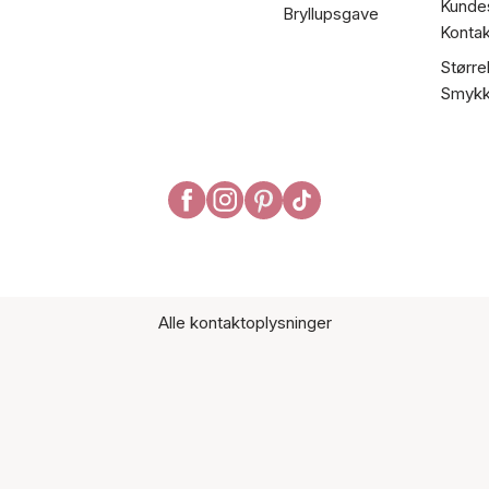
Kundes
Bryllupsgave
Kontak
Større
Smykk
Alle kontaktoplysninger