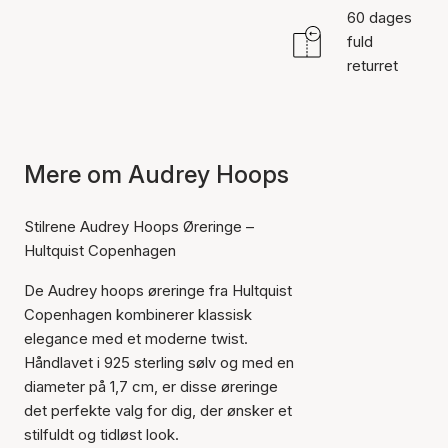
60 dages
fuld
returret
Mere om Audrey Hoops
Stilrene Audrey Hoops Øreringe –
Hultquist Copenhagen
De Audrey hoops øreringe fra Hultquist
Copenhagen kombinerer klassisk
elegance med et moderne twist.
Håndlavet i 925 sterling sølv og med en
diameter på 1,7 cm, er disse øreringe
det perfekte valg for dig, der ønsker et
stilfuldt og tidløst look.