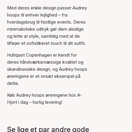
Med deres enkle design passer Audrey
hoops til enhver lejlighed – fra
hverdagsbrug til festlige events. Deres
minimalistiske udtryk gør dem alsidige
og lette at style, samtidig med at de
tilføjer et sofistikeret touch til dit outfit.
Hultquist Copenhagen er kendt for
deres håndværksmæssige kvalitet og
skandinaviske design, og Audrey hoops
øreringene er et smukt eksempel på
dette.
Køb Audrey hoops øreringene hos A-
Hjort i dag – hurtig levering!
Varen er tilføjet til kurven
Se lige et par andre gode