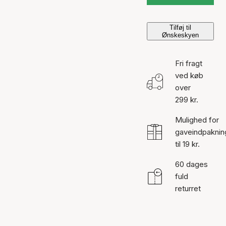
Tilføj til
Ønskeskyen
Fri fragt
ved køb
over
299 kr.
Mulighed for
gaveindpaknin
til 19 kr.
60 dages
fuld
returret