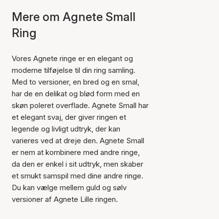
Mere om Agnete Small
Ring
Vores Agnete ringe er en elegant og
moderne tilføjelse til din ring samling.
Med to versioner, en bred og en smal,
har de en delikat og blød form med en
skøn poleret overflade. Agnete Small har
et elegant svaj, der giver ringen et
legende og livligt udtryk, der kan
varieres ved at dreje den. Agnete Small
er nem at kombinere med andre ringe,
da den er enkel i sit udtryk, men skaber
et smukt samspil med dine andre ringe.
Du kan vælge mellem guld og sølv
versioner af Agnete Lille ringen.
Varen er tilføjet til kurven