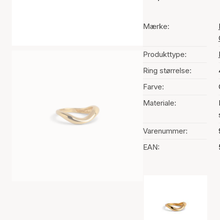
Mærke:
Produkttype:
Ring størrelse:
Farve:
Materiale:
Varenummer:
EAN:
Valg af farve