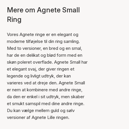
Mere om Agnete Small
Ring
Vores Agnete ringe er en elegant og
moderne tilføjelse til din ring samling.
Med to versioner, en bred og en smal,
har de en delikat og blød form med en
skøn poleret overflade. Agnete Small har
et elegant svaj, der giver ringen et
legende og livligt udtryk, der kan
varieres ved at dreje den. Agnete Small
er nem at kombinere med andre ringe,
da den er enkel i sit udtryk, men skaber
et smukt samspil med dine andre ringe.
Du kan vælge mellem guld og sølv
versioner af Agnete Lille ringen.
Varen er tilføjet til kurven