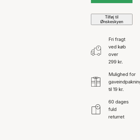
Tilføj til
Ønskeskyen
Fri fragt
ved køb
over
299 kr.
Mulighed for
gaveindpaknin
til 19 kr.
60 dages
fuld
returret