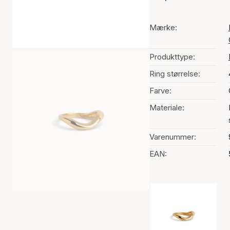
Mærke:
Produkttype:
Ring størrelse:
Farve:
Materiale:
Varenummer:
EAN:
Valg af farve