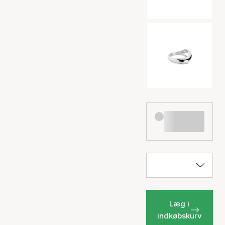
Læg i
indkøbskurv