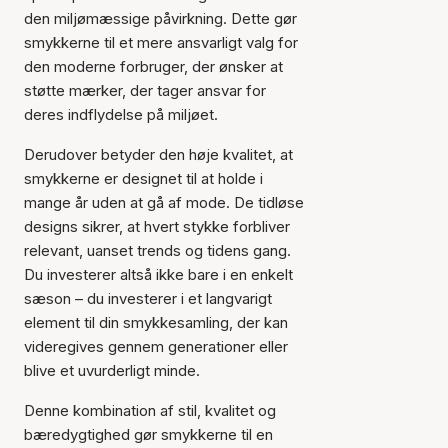
den miljømæssige påvirkning. Dette gør
smykkerne til et mere ansvarligt valg for
den moderne forbruger, der ønsker at
støtte mærker, der tager ansvar for
deres indflydelse på miljøet.
Derudover betyder den høje kvalitet, at
smykkerne er designet til at holde i
mange år uden at gå af mode. De tidløse
designs sikrer, at hvert stykke forbliver
relevant, uanset trends og tidens gang.
Du investerer altså ikke bare i en enkelt
sæson – du investerer i et langvarigt
element til din smykkesamling, der kan
videregives gennem generationer eller
blive et uvurderligt minde.
Denne kombination af stil, kvalitet og
bæredygtighed gør smykkerne til en