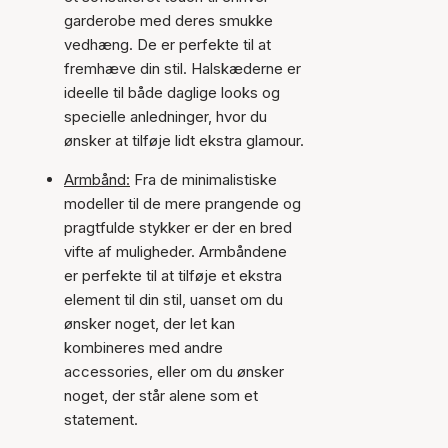
garderobe med deres smukke
vedhæng. De er perfekte til at
fremhæve din stil. Halskæderne er
ideelle til både daglige looks og
specielle anledninger, hvor du
ønsker at tilføje lidt ekstra glamour.
Armbånd:
Fra de minimalistiske
modeller til de mere prangende og
pragtfulde stykker er der en bred
vifte af muligheder. Armbåndene
er perfekte til at tilføje et ekstra
element til din stil, uanset om du
ønsker noget, der let kan
kombineres med andre
accessories, eller om du ønsker
noget, der står alene som et
statement.