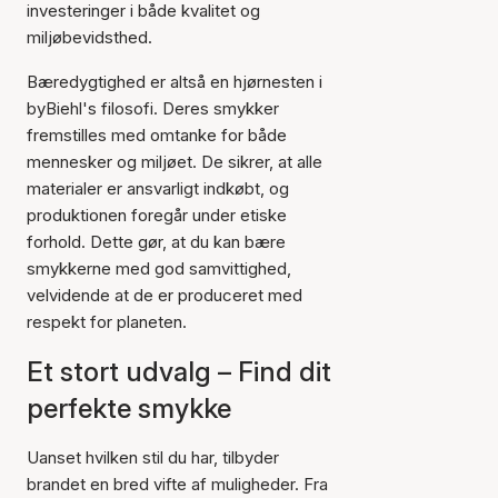
investeringer i både kvalitet og
miljøbevidsthed.
Bæredygtighed er altså en hjørnesten i
byBiehl's filosofi. Deres smykker
fremstilles med omtanke for både
mennesker og miljøet. De sikrer, at alle
materialer er ansvarligt indkøbt, og
produktionen foregår under etiske
forhold. Dette gør, at du kan bære
smykkerne med god samvittighed,
velvidende at de er produceret med
respekt for planeten.
Et stort udvalg – Find dit
perfekte smykke
Uanset hvilken stil du har, tilbyder
brandet en bred vifte af muligheder. Fra