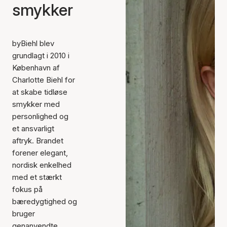
smykker
byBiehl blev
grundlagt i 2010 i
København af
Charlotte Biehl for
at skabe tidløse
smykker med
personlighed og
et ansvarligt
aftryk. Brandet
forener elegant,
nordisk enkelhed
med et stærkt
fokus på
bæredygtighed og
bruger
genanvendte