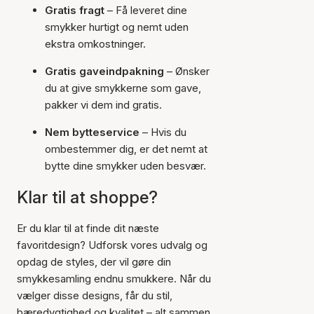
Gratis fragt
– Få leveret dine
smykker hurtigt og nemt uden
ekstra omkostninger.
Gratis gaveindpakning
– Ønsker
du at give smykkerne som gave,
pakker vi dem ind gratis.
Nem bytteservice
– Hvis du
ombestemmer dig, er det nemt at
bytte dine smykker uden besvær.
Klar til at shoppe?
Er du klar til at finde dit næste
favoritdesign? Udforsk vores udvalg og
opdag de styles, der vil gøre din
smykkesamling endnu smukkere. Når du
vælger disse designs, får du stil,
bæredygtighed og kvalitet – alt sammen