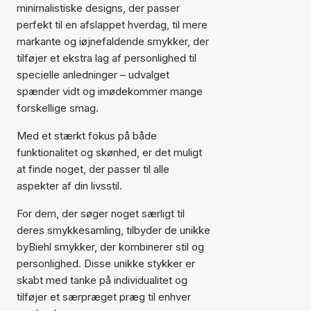
minimalistiske designs, der passer
perfekt til en afslappet hverdag, til mere
markante og iøjnefaldende smykker, der
tilføjer et ekstra lag af personlighed til
specielle anledninger – udvalget
spænder vidt og imødekommer mange
forskellige smag.
Med et stærkt fokus på både
funktionalitet og skønhed, er det muligt
at finde noget, der passer til alle
aspekter af din livsstil.
For dem, der søger noget særligt til
deres smykkesamling, tilbyder de unikke
byBiehl smykker, der kombinerer stil og
personlighed. Disse unikke stykker er
skabt med tanke på individualitet og
tilføjer et særpræget præg til enhver