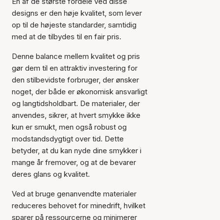
En af de største fordele ved disse
designs er den høje kvalitet, som lever
op til de højeste standarder, samtidig
med at de tilbydes til en fair pris.
Denne balance mellem kvalitet og pris
gør dem til en attraktiv investering for
den stilbevidste forbruger, der ønsker
noget, der både er økonomisk ansvarligt
og langtidsholdbart. De materialer, der
anvendes, sikrer, at hvert smykke ikke
kun er smukt, men også robust og
modstandsdygtigt over tid. Dette
betyder, at du kan nyde dine smykker i
mange år fremover, og at de bevarer
deres glans og kvalitet.
Ved at bruge genanvendte materialer
reduceres behovet for minedrift, hvilket
sparer på ressourcerne og minimerer