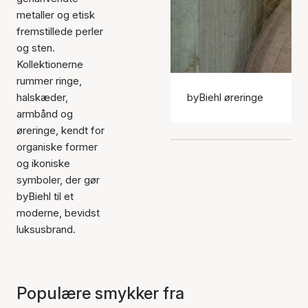
metaller og etisk
fremstillede perler
og sten.
Kollektionerne
rummer ringe,
halskæder,
byBiehl øreringe
armbånd og
øreringe, kendt for
organiske former
og ikoniske
symboler, der gør
byBiehl til et
moderne, bevidst
luksusbrand.
Populære smykker fra