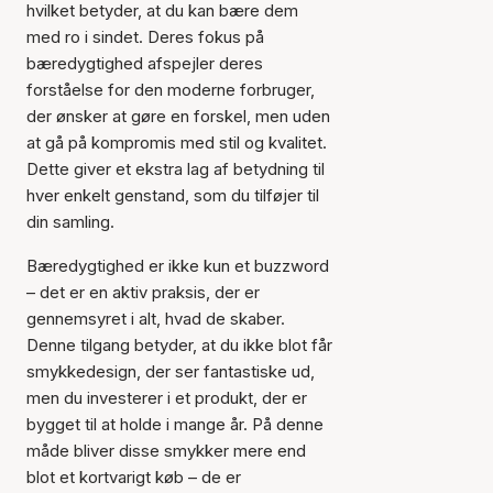
hvilket betyder, at du kan bære dem
med ro i sindet. Deres fokus på
bæredygtighed afspejler deres
forståelse for den moderne forbruger,
der ønsker at gøre en forskel, men uden
at gå på kompromis med stil og kvalitet.
Dette giver et ekstra lag af betydning til
hver enkelt genstand, som du tilføjer til
din samling.
Bæredygtighed er ikke kun et buzzword
– det er en aktiv praksis, der er
gennemsyret i alt, hvad de skaber.
Denne tilgang betyder, at du ikke blot får
smykkedesign, der ser fantastiske ud,
men du investerer i et produkt, der er
bygget til at holde i mange år. På denne
måde bliver disse smykker mere end
blot et kortvarigt køb – de er