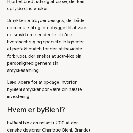
Hjort et bredt udvalg af disse, der kan
opfylde dine ønsker.
Smykkerne tilbyder designs, der både
emmer af stil og er opbygget til at vare,
og smykkerne er ideelle til både
hverdagsbrug og specielle lejligheder –
et perfekt match for den stilbevidste
forbruger, der ønsker at udtrykke sin
personlighed gennem sin
smykkesamling.
Læs videre for at opdage, hvorfor
byBiehl smykker bør være din næste
investering.
Hvem er byBiehl?
byBiehl blev grundlagt i 2010 af den
danske designer Charlotte Biehl. Brandet