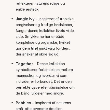
reflekterer naturens rolige og
enkle æstetik.
Jungle Ivy
– Inspireret af tropiske
omgivelser og frodige landskaber,
fanger denne kollektion livets vilde
side. Smykkerne her er både
komplekse og organiske, hvilket
gør dem til et unikt valg for dem,
der ønsker at skille sig ud.
Together
– Denne kollektion
symboliserer forbindelsen mellem
mennesker, og hvordan vi som
individer er forbundet. Det er den
perfekte gave eller påmindelse om
de bånd, vi deler med andre.
Pebbles
– Inspireret af naturens
små, ofte oversete detaljer,