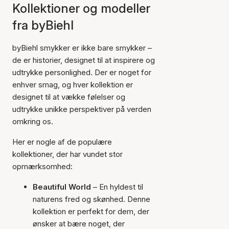
Kollektioner og modeller
fra byBiehl
byBiehl smykker er ikke bare smykker –
de er historier, designet til at inspirere og
udtrykke personlighed. Der er noget for
enhver smag, og hver kollektion er
designet til at vække følelser og
udtrykke unikke perspektiver på verden
omkring os.
Her er nogle af de populære
kollektioner, der har vundet stor
opmærksomhed:
Beautiful World
– En hyldest til
naturens fred og skønhed. Denne
kollektion er perfekt for dem, der
ønsker at bære noget, der