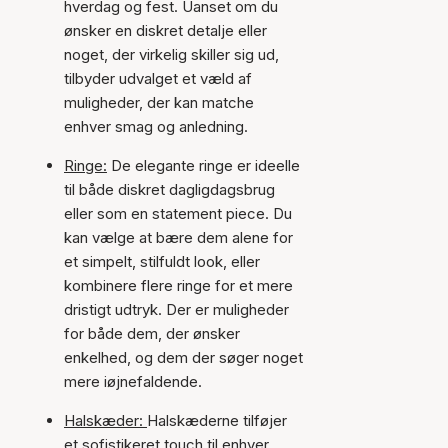
hverdag og fest. Uanset om du
ønsker en diskret detalje eller
noget, der virkelig skiller sig ud,
tilbyder udvalget et væld af
muligheder, der kan matche
enhver smag og anledning.
Ringe:
De elegante ringe er ideelle
til både diskret dagligdagsbrug
eller som en statement piece. Du
kan vælge at bære dem alene for
et simpelt, stilfuldt look, eller
kombinere flere ringe for et mere
dristigt udtryk. Der er muligheder
for både dem, der ønsker
enkelhed, og dem der søger noget
mere iøjnefaldende.
Halskæder:
Halskæderne tilføjer
et sofistikeret touch til enhver