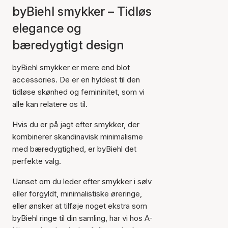
byBiehl smykker – Tidløs
elegance og
bæredygtigt design
byBiehl smykker er mere end blot
accessories. De er en hyldest til den
tidløse skønhed og femininitet, som vi
alle kan relatere os til.
Hvis du er på jagt efter smykker, der
kombinerer skandinavisk minimalisme
med bæredygtighed, er byBiehl det
perfekte valg.
Uanset om du leder efter smykker i sølv
eller forgyldt, minimalistiske øreringe,
eller ønsker at tilføje noget ekstra som
byBiehl ringe til din samling, har vi hos A-