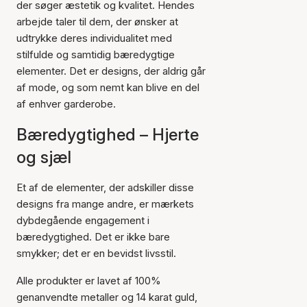
der søger æstetik og kvalitet. Hendes
arbejde taler til dem, der ønsker at
udtrykke deres individualitet med
stilfulde og samtidig bæredygtige
elementer. Det er designs, der aldrig går
af mode, og som nemt kan blive en del
af enhver garderobe.
Bæredygtighed – Hjerte
og sjæl
Et af de elementer, der adskiller disse
designs fra mange andre, er mærkets
dybdegående engagement i
bæredygtighed. Det er ikke bare
smykker; det er en bevidst livsstil.
Alle produkter er lavet af 100%
genanvendte metaller og 14 karat guld,