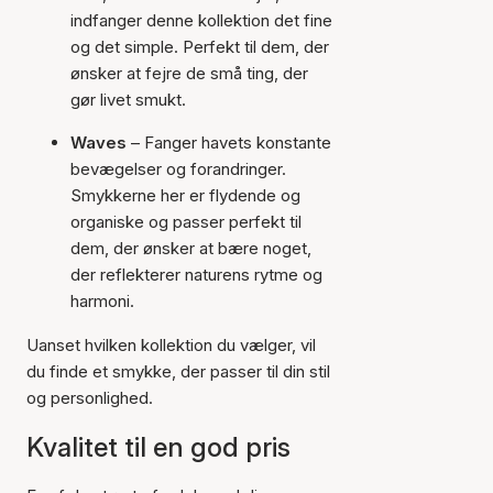
indfanger denne kollektion det fine
og det simple. Perfekt til dem, der
ønsker at fejre de små ting, der
gør livet smukt.
Waves
– Fanger havets konstante
bevægelser og forandringer.
Smykkerne her er flydende og
organiske og passer perfekt til
dem, der ønsker at bære noget,
der reflekterer naturens rytme og
harmoni.
Uanset hvilken kollektion du vælger, vil
du finde et smykke, der passer til din stil
og personlighed.
Kvalitet til en god pris