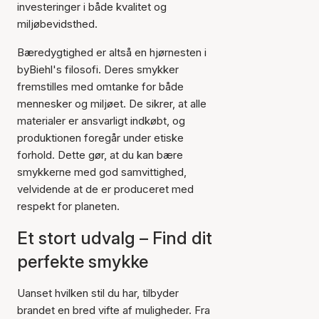
investeringer i både kvalitet og
miljøbevidsthed.
Bæredygtighed er altså en hjørnesten i
byBiehl's filosofi. Deres smykker
fremstilles med omtanke for både
mennesker og miljøet. De sikrer, at alle
materialer er ansvarligt indkøbt, og
produktionen foregår under etiske
forhold. Dette gør, at du kan bære
smykkerne med god samvittighed,
velvidende at de er produceret med
respekt for planeten.
Et stort udvalg – Find dit
perfekte smykke
Uanset hvilken stil du har, tilbyder
brandet en bred vifte af muligheder. Fra