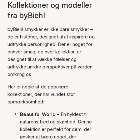
Kollektioner og modeller
fra byBiehl
byBiehl smykker er ikke bare smykker –
de er historier, designet til at inspirere og
udtrykke personlighed. Der er noget for
enhver smag, og hver kollektion er
designet til at vække følelser og
udtrykke unikke perspektiver på verden
omkring os.
Her er nogle af de populære
kollektioner, der har vundet stor
opmærksomhed:
Beautiful World
– En hyldest til
naturens fred og skønhed. Denne
kollektion er perfekt for dem, der
ønsker at bære noget, der