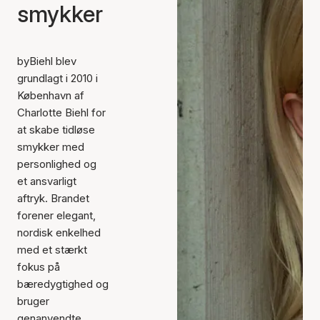
smykker
byBiehl blev
grundlagt i 2010 i
København af
Charlotte Biehl for
at skabe tidløse
smykker med
personlighed og
et ansvarligt
aftryk. Brandet
forener elegant,
nordisk enkelhed
med et stærkt
fokus på
bæredygtighed og
bruger
genanvendte