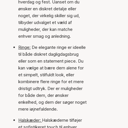
hverdag og fest. Uanset om du
ønsker en diskret detalje eller
noget, der virkelig skiller sig ud,
tilbyder udvalget et væld af
muligheder, der kan matche
enhver smag og anledning.
Ringe:
De elegante ringe er ideelle
til både diskret dagligdagsbrug
eller som en statement piece. Du
kan vælge at bære dem alene for
et simpelt, stilfuldt look, eller
kombinere flere ringe for et mere
dristigt udtryk. Der er muligheder
for både dem, der ønsker
enkelhed, og dem der søger noget
mere iøjnefaldende.
Halskæder:
Halskæderne tilføjer
et sofistikeret touch til enhver