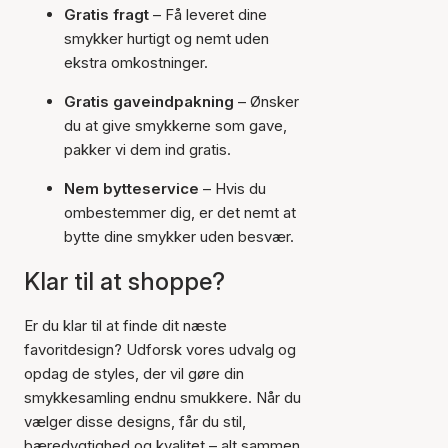
Gratis fragt
– Få leveret dine
smykker hurtigt og nemt uden
ekstra omkostninger.
Gratis gaveindpakning
– Ønsker
du at give smykkerne som gave,
pakker vi dem ind gratis.
Nem bytteservice
– Hvis du
ombestemmer dig, er det nemt at
bytte dine smykker uden besvær.
Klar til at shoppe?
Er du klar til at finde dit næste
favoritdesign? Udforsk vores udvalg og
opdag de styles, der vil gøre din
smykkesamling endnu smukkere. Når du
vælger disse designs, får du stil,
bæredygtighed og kvalitet – alt sammen