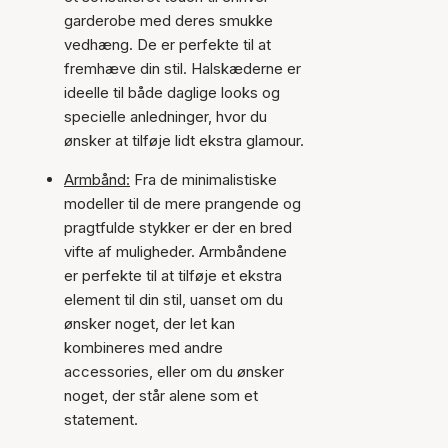
garderobe med deres smukke
vedhæng. De er perfekte til at
fremhæve din stil. Halskæderne er
ideelle til både daglige looks og
specielle anledninger, hvor du
ønsker at tilføje lidt ekstra glamour.
Armbånd:
Fra de minimalistiske
modeller til de mere prangende og
pragtfulde stykker er der en bred
vifte af muligheder. Armbåndene
er perfekte til at tilføje et ekstra
element til din stil, uanset om du
ønsker noget, der let kan
kombineres med andre
accessories, eller om du ønsker
noget, der står alene som et
statement.