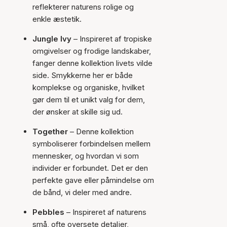
reflekterer naturens rolige og
enkle æstetik.
Jungle Ivy
– Inspireret af tropiske
omgivelser og frodige landskaber,
fanger denne kollektion livets vilde
side. Smykkerne her er både
komplekse og organiske, hvilket
gør dem til et unikt valg for dem,
der ønsker at skille sig ud.
Together
– Denne kollektion
symboliserer forbindelsen mellem
mennesker, og hvordan vi som
individer er forbundet. Det er den
perfekte gave eller påmindelse om
de bånd, vi deler med andre.
Pebbles
– Inspireret af naturens
små, ofte oversete detaljer,