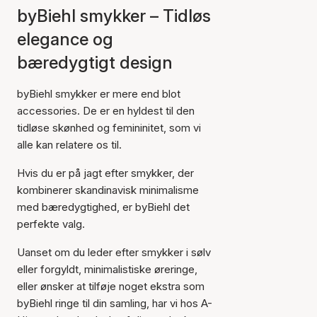
byBiehl smykker – Tidløs
elegance og
bæredygtigt design
byBiehl smykker er mere end blot
accessories. De er en hyldest til den
tidløse skønhed og femininitet, som vi
alle kan relatere os til.
Hvis du er på jagt efter smykker, der
kombinerer skandinavisk minimalisme
med bæredygtighed, er byBiehl det
perfekte valg.
Uanset om du leder efter smykker i sølv
eller forgyldt, minimalistiske øreringe,
eller ønsker at tilføje noget ekstra som
byBiehl ringe til din samling, har vi hos A-