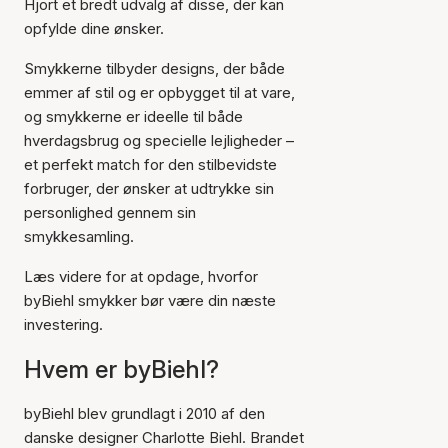
Hjort et bredt udvalg af disse, der kan
opfylde dine ønsker.
Smykkerne tilbyder designs, der både
emmer af stil og er opbygget til at vare,
og smykkerne er ideelle til både
hverdagsbrug og specielle lejligheder –
et perfekt match for den stilbevidste
forbruger, der ønsker at udtrykke sin
personlighed gennem sin
smykkesamling.
Læs videre for at opdage, hvorfor
byBiehl smykker bør være din næste
investering.
Hvem er byBiehl?
byBiehl blev grundlagt i 2010 af den
danske designer Charlotte Biehl. Brandet