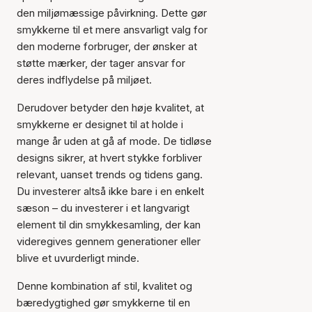
den miljømæssige påvirkning. Dette gør
smykkerne til et mere ansvarligt valg for
den moderne forbruger, der ønsker at
støtte mærker, der tager ansvar for
deres indflydelse på miljøet.
Derudover betyder den høje kvalitet, at
smykkerne er designet til at holde i
mange år uden at gå af mode. De tidløse
designs sikrer, at hvert stykke forbliver
relevant, uanset trends og tidens gang.
Du investerer altså ikke bare i en enkelt
sæson – du investerer i et langvarigt
element til din smykkesamling, der kan
videregives gennem generationer eller
blive et uvurderligt minde.
Denne kombination af stil, kvalitet og
bæredygtighed gør smykkerne til en