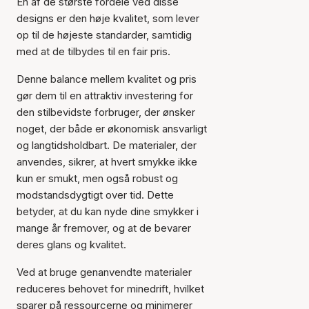
En af de største fordele ved disse
designs er den høje kvalitet, som lever
op til de højeste standarder, samtidig
med at de tilbydes til en fair pris.
Denne balance mellem kvalitet og pris
gør dem til en attraktiv investering for
den stilbevidste forbruger, der ønsker
noget, der både er økonomisk ansvarligt
og langtidsholdbart. De materialer, der
anvendes, sikrer, at hvert smykke ikke
kun er smukt, men også robust og
modstandsdygtigt over tid. Dette
betyder, at du kan nyde dine smykker i
mange år fremover, og at de bevarer
deres glans og kvalitet.
Ved at bruge genanvendte materialer
reduceres behovet for minedrift, hvilket
sparer på ressourcerne og minimerer