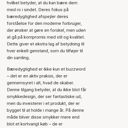
hvilket betyder, at du kan bære dem
med ro i sindet. Deres fokus på
bæredygtighed afspejler deres
forståelse for den moderne forbruger,
der ønsker at gøre en forskel, men uden
at gå på kompromis med stil og kvalitet.
Dette giver et ekstra lag af betydning til
hver enkelt genstand, som du tilføjer til
din samling.
Bæredygtighed er ikke kun et buzzword
– det er en aktiv praksis, der er
gennemsyret i alt, hvad de skaber.
Denne tilgang betyder, at du ikke blot får
smykkedesign, der ser fantastiske ud,
men du investerer i et produkt, der er
bygget til at holde i mange år. På denne
måde bliver disse smykker mere end
blot et kortvarigt køb – de er