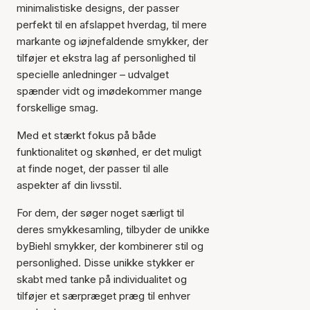
minimalistiske designs, der passer
perfekt til en afslappet hverdag, til mere
markante og iøjnefaldende smykker, der
tilføjer et ekstra lag af personlighed til
specielle anledninger – udvalget
spænder vidt og imødekommer mange
forskellige smag.
Med et stærkt fokus på både
funktionalitet og skønhed, er det muligt
at finde noget, der passer til alle
aspekter af din livsstil.
For dem, der søger noget særligt til
deres smykkesamling, tilbyder de unikke
byBiehl smykker, der kombinerer stil og
personlighed. Disse unikke stykker er
skabt med tanke på individualitet og
tilføjer et særpræget præg til enhver