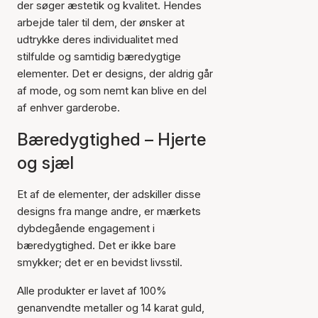
der søger æstetik og kvalitet. Hendes
arbejde taler til dem, der ønsker at
udtrykke deres individualitet med
stilfulde og samtidig bæredygtige
elementer. Det er designs, der aldrig går
af mode, og som nemt kan blive en del
af enhver garderobe.
Bæredygtighed – Hjerte
og sjæl
Et af de elementer, der adskiller disse
designs fra mange andre, er mærkets
dybdegående engagement i
bæredygtighed. Det er ikke bare
smykker; det er en bevidst livsstil.
Alle produkter er lavet af 100%
genanvendte metaller og 14 karat guld,