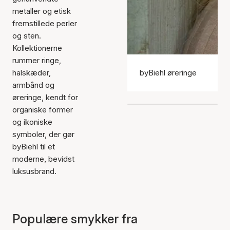
metaller og etisk
fremstillede perler
og sten.
Kollektionerne
rummer ringe,
halskæder,
byBiehl øreringe
armbånd og
øreringe, kendt for
organiske former
og ikoniske
symboler, der gør
byBiehl til et
moderne, bevidst
luksusbrand.
Populære smykker fra