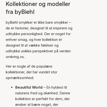
Kollektioner og modeller
fra byBiehl
byBiehl smykker er ikke bare smykker –
de er historier, designet til at inspirere og
udtrykke personlighed. Der er noget for
enhver smag, og hver kollektion er
designet til at vække følelser og
udtrykke unikke perspektiver på verden
omkring os.
Her er nogle af de populære
kollektioner, der har vundet stor
opmærksomhed:
Beautiful World
– En hyldest til
naturens fred og skønhed. Denne
kollektion er perfekt for dem, der
ønsker at bære noget, der