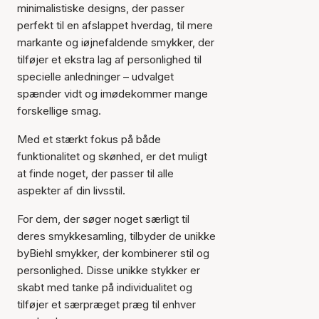
minimalistiske designs, der passer
perfekt til en afslappet hverdag, til mere
markante og iøjnefaldende smykker, der
tilføjer et ekstra lag af personlighed til
specielle anledninger – udvalget
spænder vidt og imødekommer mange
forskellige smag.
Med et stærkt fokus på både
funktionalitet og skønhed, er det muligt
at finde noget, der passer til alle
aspekter af din livsstil.
For dem, der søger noget særligt til
deres smykkesamling, tilbyder de unikke
byBiehl smykker, der kombinerer stil og
personlighed. Disse unikke stykker er
skabt med tanke på individualitet og
tilføjer et særpræget præg til enhver