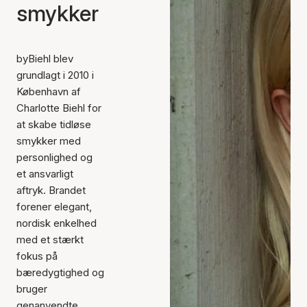
smykker
byBiehl blev
grundlagt i 2010 i
København af
Charlotte Biehl for
at skabe tidløse
smykker med
personlighed og
et ansvarligt
aftryk. Brandet
forener elegant,
nordisk enkelhed
med et stærkt
fokus på
bæredygtighed og
bruger
genanvendte