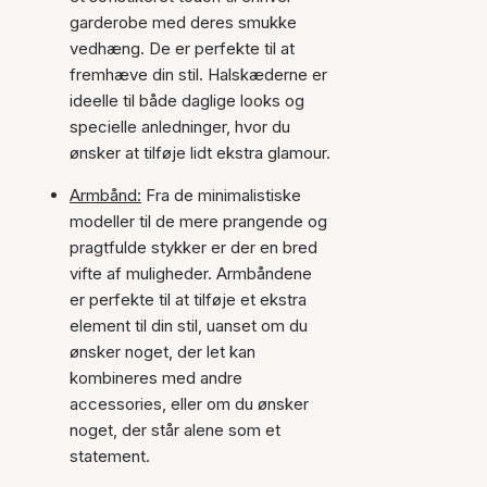
garderobe med deres smukke
vedhæng. De er perfekte til at
fremhæve din stil. Halskæderne er
ideelle til både daglige looks og
specielle anledninger, hvor du
ønsker at tilføje lidt ekstra glamour.
Armbånd:
Fra de minimalistiske
modeller til de mere prangende og
pragtfulde stykker er der en bred
vifte af muligheder. Armbåndene
er perfekte til at tilføje et ekstra
element til din stil, uanset om du
ønsker noget, der let kan
kombineres med andre
accessories, eller om du ønsker
noget, der står alene som et
statement.