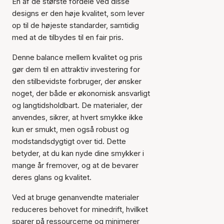
En af de største fordele ved disse
designs er den høje kvalitet, som lever
op til de højeste standarder, samtidig
med at de tilbydes til en fair pris.
Denne balance mellem kvalitet og pris
gør dem til en attraktiv investering for
den stilbevidste forbruger, der ønsker
noget, der både er økonomisk ansvarligt
og langtidsholdbart. De materialer, der
anvendes, sikrer, at hvert smykke ikke
kun er smukt, men også robust og
modstandsdygtigt over tid. Dette
betyder, at du kan nyde dine smykker i
mange år fremover, og at de bevarer
deres glans og kvalitet.
Ved at bruge genanvendte materialer
reduceres behovet for minedrift, hvilket
sparer på ressourcerne og minimerer