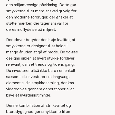
den miljømæssige påvirkning. Dette gør
smykkerne til et mere ansvarligt valg for
den moderne forbruger, der ønsker at
støtte mærker, der tager ansvar for
deres indflydelse på miljøet.
Derudover betyder den høje kvalitet, at
smykkerne er designet til at holde i
mange år uden at gå af mode. De tidløse
designs sikrer, at hvert stykke forbliver
relevant, uanset trends og tidens gang.
Du investerer altså ikke bare i en enkelt
sæson – du investerer i et langvarigt
element til din smykkesamling, der kan
videregives gennem generationer eller
blive et uvurderligt minde.
Denne kombination af stil, kvalitet og
bæredygtighed gør smykkerne til en