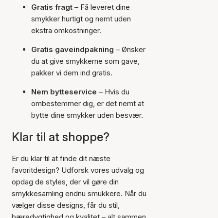
Gratis fragt
– Få leveret dine
smykker hurtigt og nemt uden
ekstra omkostninger.
Gratis gaveindpakning
– Ønsker
du at give smykkerne som gave,
pakker vi dem ind gratis.
Nem bytteservice
– Hvis du
ombestemmer dig, er det nemt at
bytte dine smykker uden besvær.
Klar til at shoppe?
Er du klar til at finde dit næste
favoritdesign? Udforsk vores udvalg og
opdag de styles, der vil gøre din
smykkesamling endnu smukkere. Når du
vælger disse designs, får du stil,
bæredygtighed og kvalitet – alt sammen