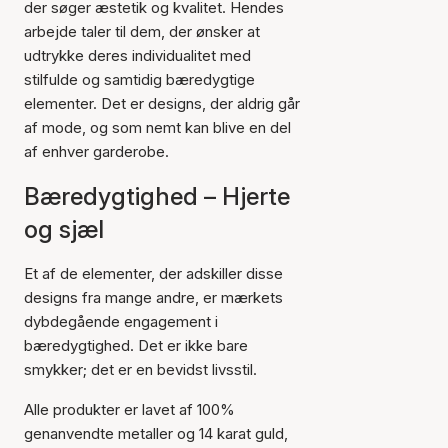
der søger æstetik og kvalitet. Hendes
arbejde taler til dem, der ønsker at
udtrykke deres individualitet med
stilfulde og samtidig bæredygtige
elementer. Det er designs, der aldrig går
af mode, og som nemt kan blive en del
af enhver garderobe.
Bæredygtighed – Hjerte
og sjæl
Et af de elementer, der adskiller disse
designs fra mange andre, er mærkets
dybdegående engagement i
bæredygtighed. Det er ikke bare
smykker; det er en bevidst livsstil.
Alle produkter er lavet af 100%
genanvendte metaller og 14 karat guld,