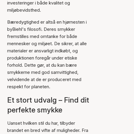
investeringer i både kvalitet og
miljøbevidsthed.
Bæredygtighed er altså en hjørnesten i
byBiehl's filosofi. Deres smykker
fremstilles med omtanke for både
mennesker og miljøet. De sikrer, at alle
materialer er ansvarligt indkøbt, og
produktionen foregår under etiske
forhold. Dette gør, at du kan bære
smykkerne med god samvittighed,
velvidende at de er produceret med
respekt for planeten.
Et stort udvalg – Find dit
perfekte smykke
Uanset hvilken stil du har, tilbyder
brandet en bred vifte af muligheder. Fra