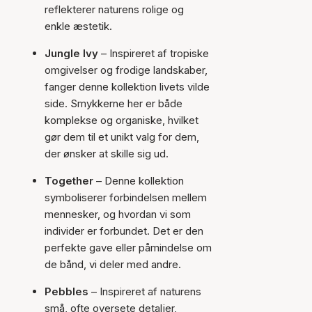
reflekterer naturens rolige og
enkle æstetik.
Jungle Ivy
– Inspireret af tropiske
omgivelser og frodige landskaber,
fanger denne kollektion livets vilde
side. Smykkerne her er både
komplekse og organiske, hvilket
gør dem til et unikt valg for dem,
der ønsker at skille sig ud.
Together
– Denne kollektion
symboliserer forbindelsen mellem
mennesker, og hvordan vi som
individer er forbundet. Det er den
perfekte gave eller påmindelse om
de bånd, vi deler med andre.
Pebbles
– Inspireret af naturens
små, ofte oversete detaljer,