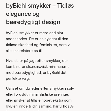
byBiehl smykker – Tidløs
elegance og
bæredygtigt design
byBiehl smykker er mere end blot
accessories. De er en hyldest til den
tidløse skønhed og femininitet, som vi
alle kan relatere os til.
Hvis du er på jagt efter smykker, der
kombinerer skandinavisk minimalisme
med bæredygtighed, er byBiehl det
perfekte valg.
Uanset om du leder efter smykker i sølv
eller forgyldt, minimalistiske øreringe,
eller ønsker at tilføje noget ekstra som
byBiehl ringe til din samling, har vi hos A-