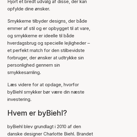
Hjort et bredt udvalg af disse, der kan
opfylde dine ønsker.
Smykkerne tilbyder designs, der både
emmer af stil og er opbygget til at vare,
og smykkerne er ideelle til både
hverdagsbrug og specielle lejligheder –
et perfekt match for den stilbevidste
forbruger, der ønsker at udtrykke sin
personlighed gennem sin
smykkesamling.
Læs videre for at opdage, hvorfor
byBiehl smykker bør være din næste
investering.
Hvem er byBiehl?
byBiehl blev grundlagt i 2010 af den
danske designer Charlotte Biehl. Brandet