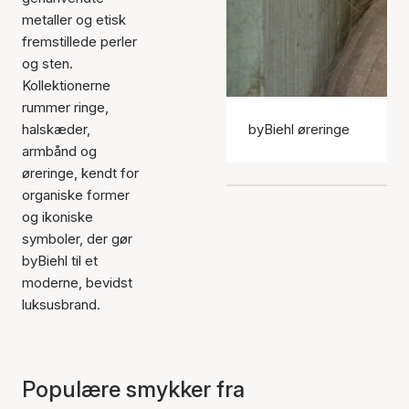
metaller og etisk
fremstillede perler
og sten.
Kollektionerne
rummer ringe,
halskæder,
byBiehl øreringe
armbånd og
øreringe, kendt for
organiske former
og ikoniske
symboler, der gør
byBiehl til et
moderne, bevidst
luksusbrand.
Populære smykker fra