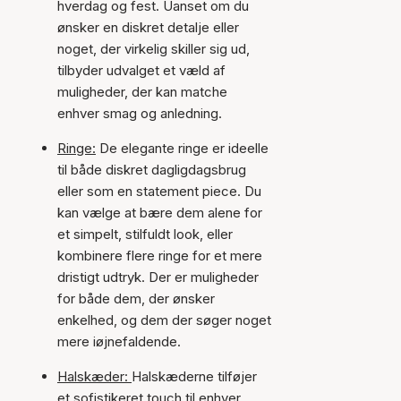
hverdag og fest. Uanset om du
ønsker en diskret detalje eller
noget, der virkelig skiller sig ud,
tilbyder udvalget et væld af
muligheder, der kan matche
enhver smag og anledning.
Ringe:
De elegante ringe er ideelle
til både diskret dagligdagsbrug
eller som en statement piece. Du
kan vælge at bære dem alene for
et simpelt, stilfuldt look, eller
kombinere flere ringe for et mere
dristigt udtryk. Der er muligheder
for både dem, der ønsker
enkelhed, og dem der søger noget
mere iøjnefaldende.
Halskæder:
Halskæderne tilføjer
et sofistikeret touch til enhver