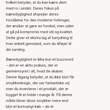
hvilket betyder, at du kan bære dem
med ro i sindet. Deres fokus på
bæredygtighed afspejler deres
forståelse for den moderne forbruger,
der ønsker at gøre en forskel, men uden
at gå på kompromis med stil og kvalitet.
Dette giver et ekstra lag af betydning til
hver enkelt genstand, som du tilføjer til
din samling.
Bæredygtighed er ikke kun et buzzword
– det er en aktiv praksis, der er
gennemsyret i alt, hvad de skaber.
Denne tilgang betyder, at du ikke blot får
smykkedesign, der ser fantastiske ud,
men du investerer i et produkt, der er
bygget til at holde i mange år. På denne
måde bliver disse smykker mere end
blot et kortvarigt køb – de er