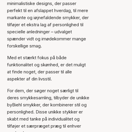
minimalistiske designs, der passer
perfekt til en afslappet hverdag, til mere
markante og iøjnefaldende smykker, der
tilføjer et ekstra lag af personlighed til
specielle anledninger – udvalget
spænder vidt og imødekommer mange
forskellige smag.
Med et stærkt fokus på både
funktionalitet og skønhed, er det muligt
at finde noget, der passer til alle
aspekter af din livsstil.
For dem, der søger noget særligt til
deres smykkesamling, tilbyder de unikke
byBiehl smykker, der kombinerer stil og
personlighed. Disse unikke stykker er
skabt med tanke på individualitet og
tilføjer et særpræget præg til enhver