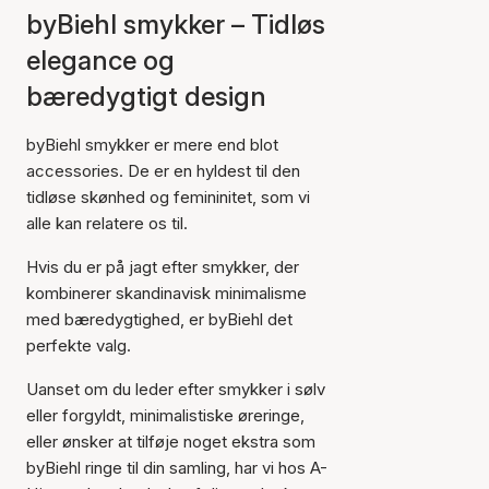
byBiehl smykker – Tidløs
elegance og
bæredygtigt design
byBiehl smykker er mere end blot
accessories. De er en hyldest til den
tidløse skønhed og femininitet, som vi
alle kan relatere os til.
Hvis du er på jagt efter smykker, der
kombinerer skandinavisk minimalisme
med bæredygtighed, er byBiehl det
perfekte valg.
Uanset om du leder efter smykker i sølv
eller forgyldt, minimalistiske øreringe,
eller ønsker at tilføje noget ekstra som
byBiehl ringe til din samling, har vi hos A-