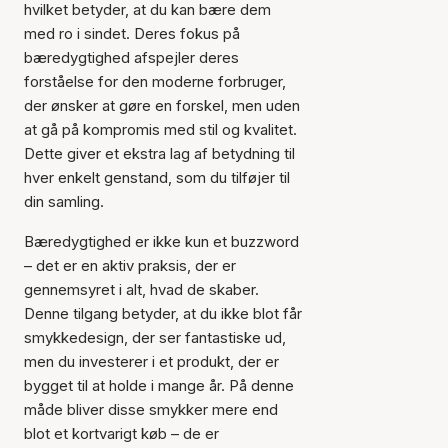
hvilket betyder, at du kan bære dem
med ro i sindet. Deres fokus på
bæredygtighed afspejler deres
forståelse for den moderne forbruger,
der ønsker at gøre en forskel, men uden
at gå på kompromis med stil og kvalitet.
Dette giver et ekstra lag af betydning til
hver enkelt genstand, som du tilføjer til
din samling.
Bæredygtighed er ikke kun et buzzword
– det er en aktiv praksis, der er
gennemsyret i alt, hvad de skaber.
Denne tilgang betyder, at du ikke blot får
smykkedesign, der ser fantastiske ud,
men du investerer i et produkt, der er
bygget til at holde i mange år. På denne
måde bliver disse smykker mere end
blot et kortvarigt køb – de er