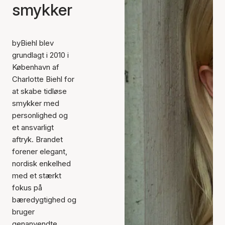
smykker
byBiehl blev
grundlagt i 2010 i
København af
Charlotte Biehl for
at skabe tidløse
smykker med
personlighed og
et ansvarligt
aftryk. Brandet
forener elegant,
nordisk enkelhed
med et stærkt
fokus på
bæredygtighed og
bruger
genanvendte