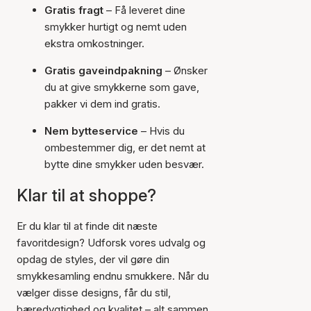
Gratis fragt
– Få leveret dine
smykker hurtigt og nemt uden
ekstra omkostninger.
Gratis gaveindpakning
– Ønsker
du at give smykkerne som gave,
pakker vi dem ind gratis.
Nem bytteservice
– Hvis du
ombestemmer dig, er det nemt at
bytte dine smykker uden besvær.
Klar til at shoppe?
Er du klar til at finde dit næste
favoritdesign? Udforsk vores udvalg og
opdag de styles, der vil gøre din
smykkesamling endnu smukkere. Når du
vælger disse designs, får du stil,
bæredygtighed og kvalitet – alt sammen