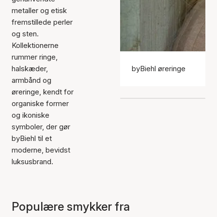
metaller og etisk
fremstillede perler
og sten.
Kollektionerne
rummer ringe,
halskæder,
byBiehl øreringe
armbånd og
øreringe, kendt for
organiske former
og ikoniske
symboler, der gør
byBiehl til et
moderne, bevidst
luksusbrand.
Populære smykker fra