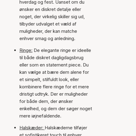
hverdag og fest. Uanset om du
ønsker en diskret detalje eller
noget, der virkelig skiller sig ud,
tilbyder udvalget et væld af
muligheder, der kan matche
enhver smag og anledning.
Ringe:
De elegante ringe er ideelle
til både diskret dagligdagsbrug
eller som en statement piece. Du
kan vælge at bære dem alene for
et simpelt, stilfuldt look, eller
kombinere flere ringe for et mere
dristigt udtryk. Der er muligheder
for både dem, der ønsker
enkelhed, og dem der søger noget
mere iøjnefaldende.
Halskæder:
Halskæderne tilføjer
et sofistikeret touch til enhver