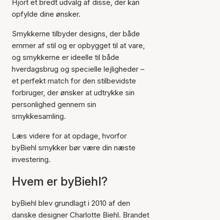
Hjort et bredt udvalg af disse, der kan
opfylde dine ønsker.
Smykkerne tilbyder designs, der både
emmer af stil og er opbygget til at vare,
og smykkerne er ideelle til både
hverdagsbrug og specielle lejligheder –
et perfekt match for den stilbevidste
forbruger, der ønsker at udtrykke sin
personlighed gennem sin
smykkesamling.
Læs videre for at opdage, hvorfor
byBiehl smykker bør være din næste
investering.
Hvem er byBiehl?
byBiehl blev grundlagt i 2010 af den
danske designer Charlotte Biehl. Brandet