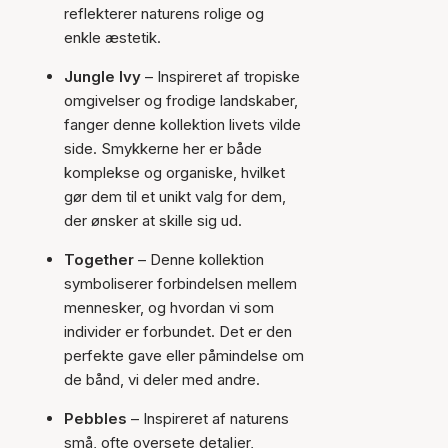
reflekterer naturens rolige og
enkle æstetik.
Jungle Ivy
– Inspireret af tropiske
omgivelser og frodige landskaber,
fanger denne kollektion livets vilde
side. Smykkerne her er både
komplekse og organiske, hvilket
gør dem til et unikt valg for dem,
der ønsker at skille sig ud.
Together
– Denne kollektion
symboliserer forbindelsen mellem
mennesker, og hvordan vi som
individer er forbundet. Det er den
perfekte gave eller påmindelse om
de bånd, vi deler med andre.
Pebbles
– Inspireret af naturens
små, ofte oversete detaljer,