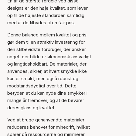
En af de største fordele ved disse
designs er den høje kvalitet, som lever
op til de højeste standarder, samtidig
med at de tilbydes til en fair pris.
Denne balance mellem kvalitet og pris
gør dem til en attraktiv investering for
den stilbevidste forbruger, der ønsker
noget, der både er økonomisk ansvarligt
og langtidsholdbart. De materialer, der
anvendes, sikrer, at hvert smykke ikke
kun er smukt, men også robust og
modstandsdygtigt over tid. Dette
betyder, at du kan nyde dine smykker i
mange år fremover, og at de bevarer
deres glans og kvalitet.
Ved at bruge genanvendte materialer
reduceres behovet for minedrift, hvilket
sparer på ressourcerne og minimerer