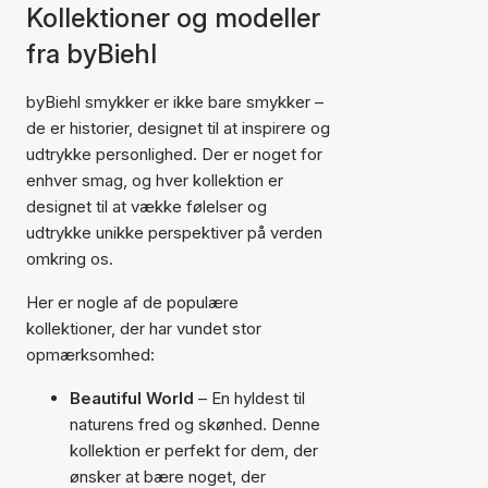
Kollektioner og modeller
fra byBiehl
byBiehl smykker er ikke bare smykker –
de er historier, designet til at inspirere og
udtrykke personlighed. Der er noget for
enhver smag, og hver kollektion er
designet til at vække følelser og
udtrykke unikke perspektiver på verden
omkring os.
Her er nogle af de populære
kollektioner, der har vundet stor
opmærksomhed:
Beautiful World
– En hyldest til
naturens fred og skønhed. Denne
kollektion er perfekt for dem, der
ønsker at bære noget, der