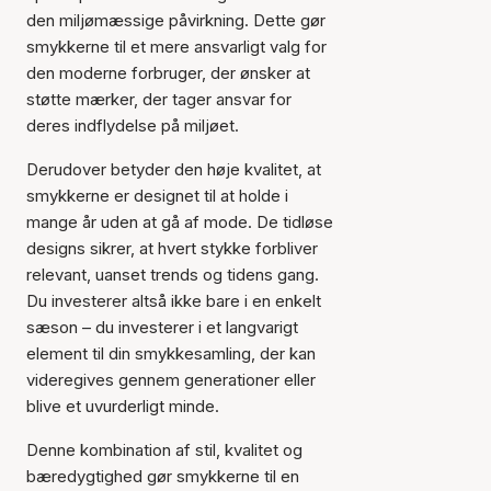
den miljømæssige påvirkning. Dette gør
smykkerne til et mere ansvarligt valg for
den moderne forbruger, der ønsker at
støtte mærker, der tager ansvar for
deres indflydelse på miljøet.
Derudover betyder den høje kvalitet, at
smykkerne er designet til at holde i
mange år uden at gå af mode. De tidløse
designs sikrer, at hvert stykke forbliver
relevant, uanset trends og tidens gang.
Du investerer altså ikke bare i en enkelt
sæson – du investerer i et langvarigt
element til din smykkesamling, der kan
videregives gennem generationer eller
blive et uvurderligt minde.
Denne kombination af stil, kvalitet og
bæredygtighed gør smykkerne til en