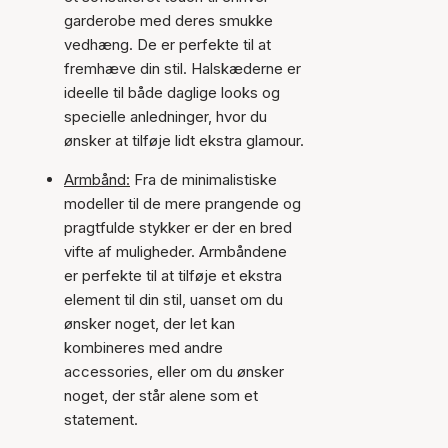
garderobe med deres smukke
vedhæng. De er perfekte til at
fremhæve din stil. Halskæderne er
ideelle til både daglige looks og
specielle anledninger, hvor du
ønsker at tilføje lidt ekstra glamour.
Armbånd:
Fra de minimalistiske
modeller til de mere prangende og
pragtfulde stykker er der en bred
vifte af muligheder. Armbåndene
er perfekte til at tilføje et ekstra
element til din stil, uanset om du
ønsker noget, der let kan
kombineres med andre
accessories, eller om du ønsker
noget, der står alene som et
statement.