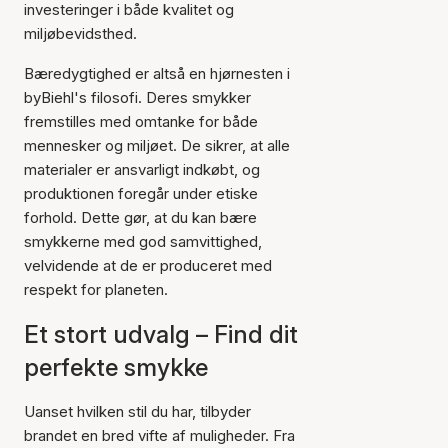
investeringer i både kvalitet og
miljøbevidsthed.
Bæredygtighed er altså en hjørnesten i
byBiehl's filosofi. Deres smykker
fremstilles med omtanke for både
mennesker og miljøet. De sikrer, at alle
materialer er ansvarligt indkøbt, og
produktionen foregår under etiske
forhold. Dette gør, at du kan bære
smykkerne med god samvittighed,
velvidende at de er produceret med
respekt for planeten.
Et stort udvalg – Find dit
perfekte smykke
Uanset hvilken stil du har, tilbyder
brandet en bred vifte af muligheder. Fra