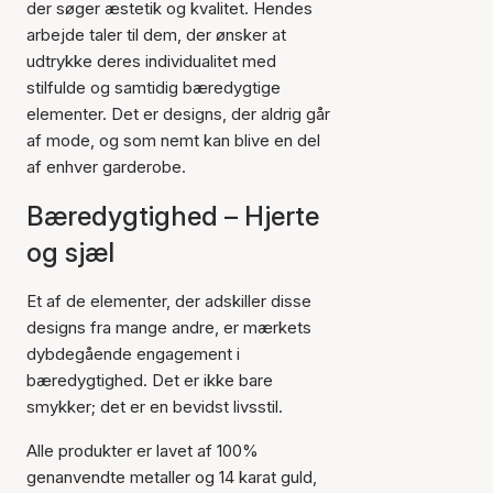
der søger æstetik og kvalitet. Hendes
arbejde taler til dem, der ønsker at
udtrykke deres individualitet med
stilfulde og samtidig bæredygtige
elementer. Det er designs, der aldrig går
af mode, og som nemt kan blive en del
af enhver garderobe.
Bæredygtighed – Hjerte
og sjæl
Et af de elementer, der adskiller disse
designs fra mange andre, er mærkets
dybdegående engagement i
bæredygtighed. Det er ikke bare
smykker; det er en bevidst livsstil.
Alle produkter er lavet af 100%
genanvendte metaller og 14 karat guld,