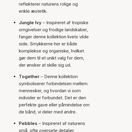
reflekterer naturens rolige og
enkle æstetik.
Jungle Ivy
– Inspireret af tropiske
omgivelser og frodige landskaber,
fanger denne kollektion livets vilde
side. Smykkerne her er både
komplekse og organiske, hvilket
gør dem til et unikt valg for dem,
der ønsker at skille sig ud.
Together
– Denne kollektion
symboliserer forbindelsen mellem
mennesker, og hvordan vi som
individer er forbundet. Det er den
perfekte gave eller påmindelse om
de bånd, vi deler med andre.
Pebbles
– Inspireret af naturens
små, ofte oversete detaljer,