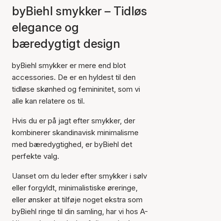
byBiehl smykker – Tidløs
elegance og
bæredygtigt design
byBiehl smykker er mere end blot
accessories. De er en hyldest til den
tidløse skønhed og femininitet, som vi
alle kan relatere os til.
Hvis du er på jagt efter smykker, der
kombinerer skandinavisk minimalisme
med bæredygtighed, er byBiehl det
perfekte valg.
Uanset om du leder efter smykker i sølv
eller forgyldt, minimalistiske øreringe,
eller ønsker at tilføje noget ekstra som
byBiehl ringe til din samling, har vi hos A-