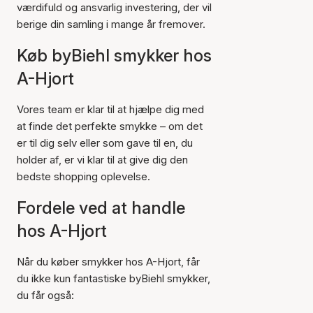
værdifuld og ansvarlig investering, der vil
berige din samling i mange år fremover.
Køb byBiehl smykker hos
A-Hjort
Vores team er klar til at hjælpe dig med
at finde det perfekte smykke – om det
er til dig selv eller som gave til en, du
holder af, er vi klar til at give dig den
bedste shopping oplevelse.
Fordele ved at handle
hos A-Hjort
Når du køber smykker hos A-Hjort, får
du ikke kun fantastiske byBiehl smykker,
du får også: