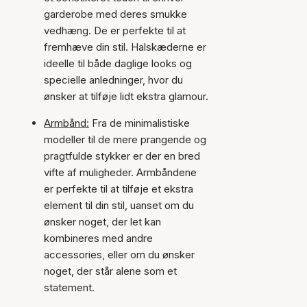
garderobe med deres smukke
vedhæng. De er perfekte til at
fremhæve din stil. Halskæderne er
ideelle til både daglige looks og
specielle anledninger, hvor du
ønsker at tilføje lidt ekstra glamour.
Armbånd:
Fra de minimalistiske
modeller til de mere prangende og
pragtfulde stykker er der en bred
vifte af muligheder. Armbåndene
er perfekte til at tilføje et ekstra
element til din stil, uanset om du
ønsker noget, der let kan
kombineres med andre
accessories, eller om du ønsker
noget, der står alene som et
statement.