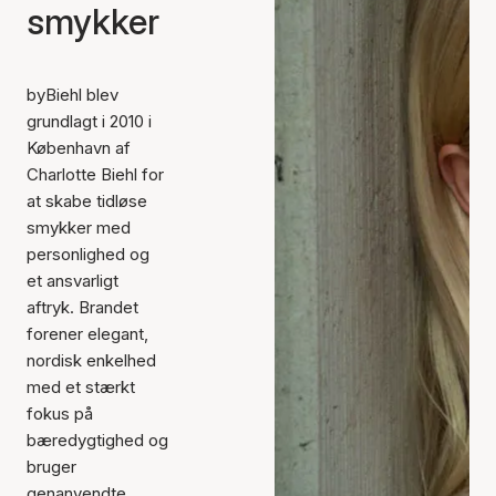
smykker
byBiehl blev
grundlagt i 2010 i
København af
Charlotte Biehl for
at skabe tidløse
smykker med
personlighed og
et ansvarligt
aftryk. Brandet
forener elegant,
nordisk enkelhed
med et stærkt
fokus på
bæredygtighed og
bruger
genanvendte