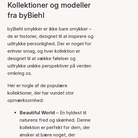
Kollektioner og modeller
fra byBiehl
byBiehl smykker er ikke bare smykker –
de er historier, designet til at inspirere og
udtrykke personlighed. Der er noget for
enhver smag, og hver kollektion er
designet til at vække følelser og
udtrykke unikke perspektiver på verden
omkring os.
Her er nogle af de populære
kollektioner, der har vundet stor
opmærksomhed:
Beautiful World
– En hyldest til
naturens fred og skønhed. Denne
kollektion er perfekt for dem, der
ønsker at bære noget, der