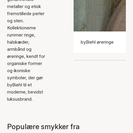
metaller og etisk
fremstillede perler
og sten.
Kollektionerne
rummer ringe,
halskæder,
byBiehl øreringe
armbånd og
øreringe, kendt for
organiske former
og ikoniske
symboler, der gør
byBiehl til et
moderne, bevidst
luksusbrand.
Populære smykker fra