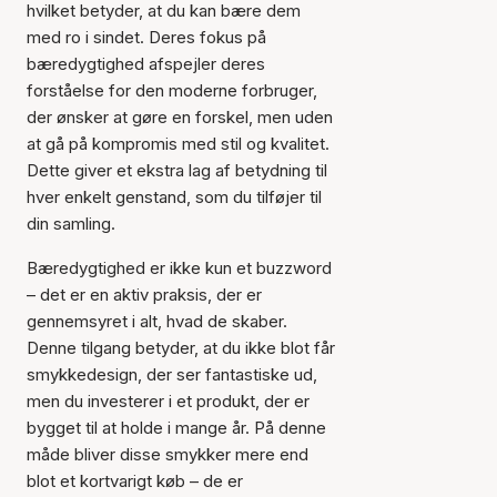
hvilket betyder, at du kan bære dem
med ro i sindet. Deres fokus på
bæredygtighed afspejler deres
forståelse for den moderne forbruger,
der ønsker at gøre en forskel, men uden
at gå på kompromis med stil og kvalitet.
Dette giver et ekstra lag af betydning til
hver enkelt genstand, som du tilføjer til
din samling.
Bæredygtighed er ikke kun et buzzword
– det er en aktiv praksis, der er
gennemsyret i alt, hvad de skaber.
Denne tilgang betyder, at du ikke blot får
smykkedesign, der ser fantastiske ud,
men du investerer i et produkt, der er
bygget til at holde i mange år. På denne
måde bliver disse smykker mere end
blot et kortvarigt køb – de er