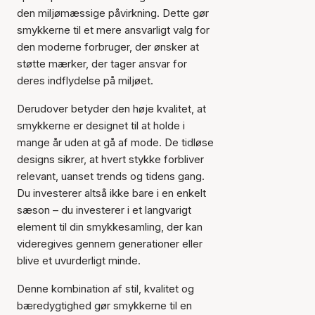
den miljømæssige påvirkning. Dette gør
smykkerne til et mere ansvarligt valg for
den moderne forbruger, der ønsker at
støtte mærker, der tager ansvar for
deres indflydelse på miljøet.
Derudover betyder den høje kvalitet, at
smykkerne er designet til at holde i
mange år uden at gå af mode. De tidløse
designs sikrer, at hvert stykke forbliver
relevant, uanset trends og tidens gang.
Du investerer altså ikke bare i en enkelt
sæson – du investerer i et langvarigt
element til din smykkesamling, der kan
videregives gennem generationer eller
blive et uvurderligt minde.
Denne kombination af stil, kvalitet og
bæredygtighed gør smykkerne til en