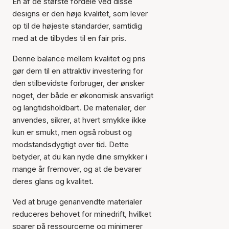
En af de største fordele ved disse
designs er den høje kvalitet, som lever
op til de højeste standarder, samtidig
med at de tilbydes til en fair pris.
Denne balance mellem kvalitet og pris
gør dem til en attraktiv investering for
den stilbevidste forbruger, der ønsker
noget, der både er økonomisk ansvarligt
og langtidsholdbart. De materialer, der
anvendes, sikrer, at hvert smykke ikke
kun er smukt, men også robust og
modstandsdygtigt over tid. Dette
betyder, at du kan nyde dine smykker i
mange år fremover, og at de bevarer
deres glans og kvalitet.
Ved at bruge genanvendte materialer
reduceres behovet for minedrift, hvilket
sparer på ressourcerne og minimerer