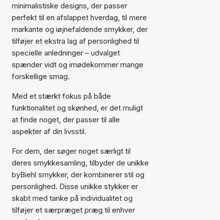
minimalistiske designs, der passer
perfekt til en afslappet hverdag, til mere
markante og iøjnefaldende smykker, der
tilføjer et ekstra lag af personlighed til
specielle anledninger – udvalget
spænder vidt og imødekommer mange
forskellige smag.
Med et stærkt fokus på både
funktionalitet og skønhed, er det muligt
at finde noget, der passer til alle
aspekter af din livsstil.
For dem, der søger noget særligt til
deres smykkesamling, tilbyder de unikke
byBiehl smykker, der kombinerer stil og
personlighed. Disse unikke stykker er
skabt med tanke på individualitet og
tilføjer et særpræget præg til enhver