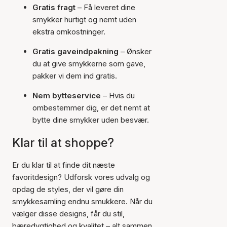
Gratis fragt
– Få leveret dine
smykker hurtigt og nemt uden
ekstra omkostninger.
Gratis gaveindpakning
– Ønsker
du at give smykkerne som gave,
pakker vi dem ind gratis.
Nem bytteservice
– Hvis du
ombestemmer dig, er det nemt at
bytte dine smykker uden besvær.
Klar til at shoppe?
Er du klar til at finde dit næste
favoritdesign? Udforsk vores udvalg og
opdag de styles, der vil gøre din
smykkesamling endnu smukkere. Når du
vælger disse designs, får du stil,
bæredygtighed og kvalitet – alt sammen