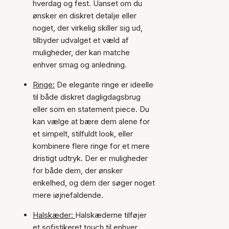
hverdag og fest. Uanset om du
ønsker en diskret detalje eller
noget, der virkelig skiller sig ud,
tilbyder udvalget et væld af
muligheder, der kan matche
enhver smag og anledning.
Ringe:
De elegante ringe er ideelle
til både diskret dagligdagsbrug
eller som en statement piece. Du
kan vælge at bære dem alene for
et simpelt, stilfuldt look, eller
kombinere flere ringe for et mere
dristigt udtryk. Der er muligheder
for både dem, der ønsker
enkelhed, og dem der søger noget
mere iøjnefaldende.
Halskæder:
Halskæderne tilføjer
et sofistikeret touch til enhver