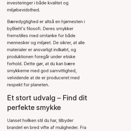
investeringer i både kvalitet og
miljøbevidsthed.
Bæredygtighed er altså en hjørnesten i
byBiehl's filosofi. Deres smykker
fremstilles med omtanke for både
mennesker og miljøet. De sikrer, at alle
materialer er ansvarligt indkøbt, og
produktionen foregår under etiske
forhold. Dette gør, at du kan bære
smykkerne med god samvittighed,
velvidende at de er produceret med
respekt for planeten.
Et stort udvalg – Find dit
perfekte smykke
Uanset hvilken stil du har, tilbyder
brandet en bred vifte af muligheder. Fra