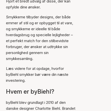
Hjort et bredt udvalg af disse, der kan
opfylde dine ønsker.
Smykkerne tilbyder designs, der både
emmer af stil og er opbygget til at vare,
og smykkerne er ideelle til både
hverdagsbrug og specielle lejligheder –
et perfekt match for den stilbevidste
forbruger, der ønsker at udtrykke sin
personlighed gennem sin
smykkesamling.
Læs videre for at opdage, hvorfor
byBiehl smykker bør være din næste
investering.
Hvem er byBiehl?
byBiehl blev grundlagt i 2010 af den
danske designer Charlotte Biehl. Brandet