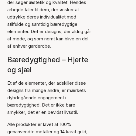
der søger æstetik og kvalitet. Hendes
arbejde taler til dem, der ønsker at
udtrykke deres individualitet med
stilfulde og samtidig bæredygtige
elementer. Det er designs, der aldrig går
af mode, og som nemt kan blive en del
af enhver garderobe.
Bæredygtighed – Hjerte
og sjæl
Et af de elementer, der adskiller disse
designs fra mange andre, er mærkets
dybdegående engagement i
bæredygtighed. Det er ikke bare
smykker; det er en bevidst livsstil.
Alle produkter er lavet af 100%
genanvendte metaller og 14 karat guld,