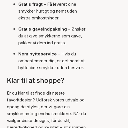
Gratis fragt
– Få leveret dine
smykker hurtigt og nemt uden
ekstra omkostninger.
Gratis gaveindpakning
– Ønsker
du at give smykkerne som gave,
pakker vi dem ind gratis.
Nem bytteservice
– Hvis du
ombestemmer dig, er det nemt at
bytte dine smykker uden besvær.
Klar til at shoppe?
Er du klar til at finde dit næste
favoritdesign? Udforsk vores udvalg og
opdag de styles, der vil gøre din
smykkesamling endnu smukkere. Når du
vælger disse designs, får du stil,
bæredygtighed og kvalitet – alt sammen