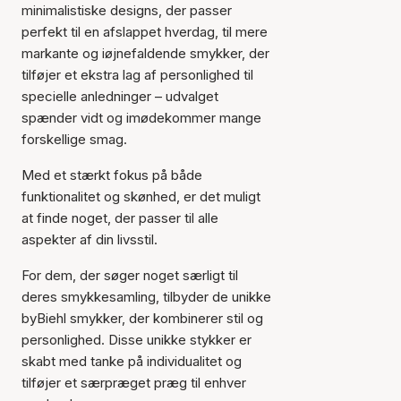
minimalistiske designs, der passer
perfekt til en afslappet hverdag, til mere
markante og iøjnefaldende smykker, der
tilføjer et ekstra lag af personlighed til
specielle anledninger – udvalget
spænder vidt og imødekommer mange
forskellige smag.
Med et stærkt fokus på både
funktionalitet og skønhed, er det muligt
at finde noget, der passer til alle
aspekter af din livsstil.
For dem, der søger noget særligt til
deres smykkesamling, tilbyder de unikke
byBiehl smykker, der kombinerer stil og
personlighed. Disse unikke stykker er
skabt med tanke på individualitet og
tilføjer et særpræget præg til enhver