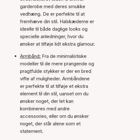
garderobe med deres smukke
vedhæng. De er perfekte til at
fremhæve din stil. Halskæderne er
ideelle til både daglige looks og
specielle anledninger, hvor du
ønsker at tilføje lidt ekstra glamour.
Armbånd:
Fra de minimalistiske
modeller til de mere prangende og
pragtfulde stykker er der en bred
vifte af muligheder. Armbåndene
er perfekte til at tilføje et ekstra
element til din stil, uanset om du
ønsker noget, der let kan
kombineres med andre
accessories, eller om du ønsker
noget, der står alene som et
statement.