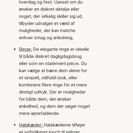
hverdag og fest. Uanset om du
ønsker en diskret detalje eller
noget, der virkelig skiller sig ud,
tilbyder udvalget et væld af
muligheder, der kan matche
enhver smag og anledning.
Ringe:
De elegante ringe er ideelle
til både diskret dagligdagsbrug
eller som en statement piece. Du
kan vælge at bære dem alene for
et simpelt, stilfuldt look, eller
kombinere flere ringe for et mere
dristigt udtryk. Der er muligheder
for både dem, der ønsker
enkelhed, og dem der søger noget
mere iøjnefaldende.
Halskæder:
Halskæderne tilføjer
et sofistikeret touch til enhver