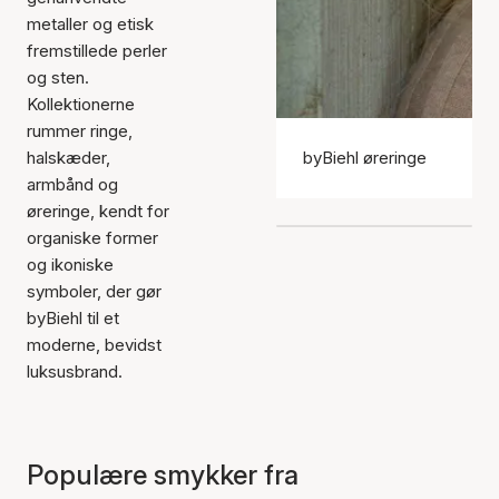
metaller og etisk
fremstillede perler
og sten.
Kollektionerne
rummer ringe,
halskæder,
byBiehl øreringe
armbånd og
øreringe, kendt for
organiske former
og ikoniske
symboler, der gør
byBiehl til et
moderne, bevidst
luksusbrand.
Populære smykker fra