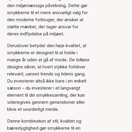
den miljømæssige påvirkning. Dette gør
smykkerne til et mere ansvarligt valg for
den moderne forbruger, der ønsker at
støtte mærker, der tager ansvar for
deres indflydelse på miljøet.
Derudover betyder den høje kvalitet, at
smykkerne er designet til at holde i
mange år uden at gå af mode. De tidløse
designs sikrer, at hvert stykke forbliver
relevant, uanset trends og tidens gang.
Du investerer altså ikke bare i en enkelt
sæson – du investerer i et langvarigt
element til din smykkesamling, der kan
videregives gennem generationer eller
blive et uvurderligt minde.
Denne kombination af stil, kvalitet og
bæredygtighed gør smykkerne til en