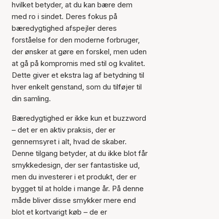
hvilket betyder, at du kan bære dem
med ro i sindet. Deres fokus på
bæredygtighed afspejler deres
forståelse for den moderne forbruger,
der ønsker at gøre en forskel, men uden
at gå på kompromis med stil og kvalitet.
Dette giver et ekstra lag af betydning til
hver enkelt genstand, som du tilføjer til
din samling.
Bæredygtighed er ikke kun et buzzword
– det er en aktiv praksis, der er
gennemsyret i alt, hvad de skaber.
Denne tilgang betyder, at du ikke blot får
smykkedesign, der ser fantastiske ud,
men du investerer i et produkt, der er
bygget til at holde i mange år. På denne
måde bliver disse smykker mere end
blot et kortvarigt køb – de er