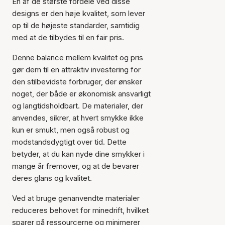
En af de største fordele ved disse
designs er den høje kvalitet, som lever
op til de højeste standarder, samtidig
med at de tilbydes til en fair pris.
Denne balance mellem kvalitet og pris
gør dem til en attraktiv investering for
den stilbevidste forbruger, der ønsker
noget, der både er økonomisk ansvarligt
og langtidsholdbart. De materialer, der
anvendes, sikrer, at hvert smykke ikke
kun er smukt, men også robust og
modstandsdygtigt over tid. Dette
betyder, at du kan nyde dine smykker i
mange år fremover, og at de bevarer
deres glans og kvalitet.
Ved at bruge genanvendte materialer
reduceres behovet for minedrift, hvilket
sparer på ressourcerne og minimerer