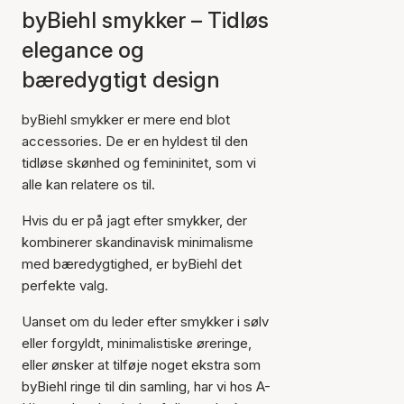
byBiehl smykker – Tidløs
elegance og
bæredygtigt design
byBiehl smykker er mere end blot
accessories. De er en hyldest til den
tidløse skønhed og femininitet, som vi
alle kan relatere os til.
Hvis du er på jagt efter smykker, der
kombinerer skandinavisk minimalisme
med bæredygtighed, er byBiehl det
perfekte valg.
Uanset om du leder efter smykker i sølv
eller forgyldt, minimalistiske øreringe,
eller ønsker at tilføje noget ekstra som
byBiehl ringe til din samling, har vi hos A-