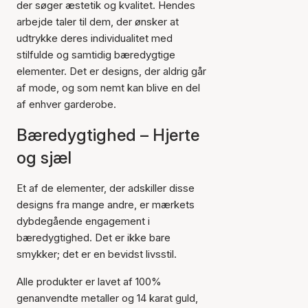
der søger æstetik og kvalitet. Hendes
arbejde taler til dem, der ønsker at
udtrykke deres individualitet med
stilfulde og samtidig bæredygtige
elementer. Det er designs, der aldrig går
af mode, og som nemt kan blive en del
af enhver garderobe.
Bæredygtighed – Hjerte
og sjæl
Et af de elementer, der adskiller disse
designs fra mange andre, er mærkets
dybdegående engagement i
bæredygtighed. Det er ikke bare
smykker; det er en bevidst livsstil.
Alle produkter er lavet af 100%
genanvendte metaller og 14 karat guld,