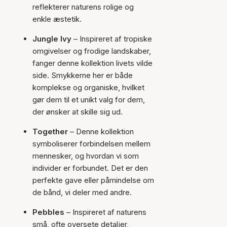
reflekterer naturens rolige og
enkle æstetik.
Jungle Ivy
– Inspireret af tropiske
omgivelser og frodige landskaber,
fanger denne kollektion livets vilde
side. Smykkerne her er både
komplekse og organiske, hvilket
gør dem til et unikt valg for dem,
der ønsker at skille sig ud.
Together
– Denne kollektion
symboliserer forbindelsen mellem
mennesker, og hvordan vi som
individer er forbundet. Det er den
perfekte gave eller påmindelse om
de bånd, vi deler med andre.
Pebbles
– Inspireret af naturens
små, ofte oversete detaljer,