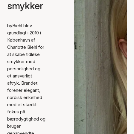
smykker
byBiehl blev
grundlagt i 2010 i
København af
Charlotte Biehl for
at skabe tidløse
smykker med
personlighed og
et ansvarligt
aftryk. Brandet
forener elegant,
nordisk enkelhed
med et stærkt
fokus på
bæredygtighed og
bruger
genanvendte