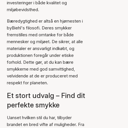
investeringer i både kvalitet og
miljøbevidsthed.
Bæredygtighed er altså en hjørnesten i
byBiehl's filosofi. Deres smykker
fremstilles med omtanke for både
mennesker og miljøet. De sikrer, at alle
materialer er ansvarligt indkøbt, og
produktionen foregår under etiske
forhold. Dette gør, at du kan bære
smykkerne med god samvittighed,
velvidende at de er produceret med
respekt for planeten.
Et stort udvalg – Find dit
perfekte smykke
Uanset hvilken stil du har, tilbyder
brandet en bred vifte af muligheder. Fra