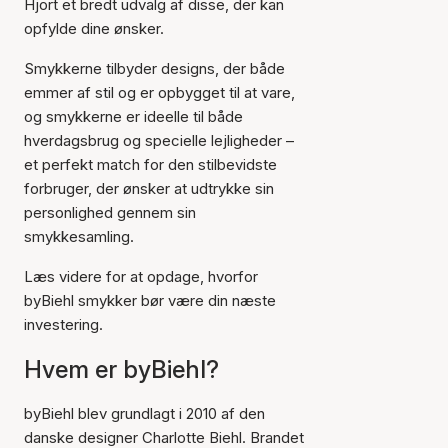
Hjort et bredt udvalg af disse, der kan
opfylde dine ønsker.
Smykkerne tilbyder designs, der både
emmer af stil og er opbygget til at vare,
og smykkerne er ideelle til både
hverdagsbrug og specielle lejligheder –
et perfekt match for den stilbevidste
forbruger, der ønsker at udtrykke sin
personlighed gennem sin
smykkesamling.
Læs videre for at opdage, hvorfor
byBiehl smykker bør være din næste
investering.
Hvem er byBiehl?
byBiehl blev grundlagt i 2010 af den
danske designer Charlotte Biehl. Brandet