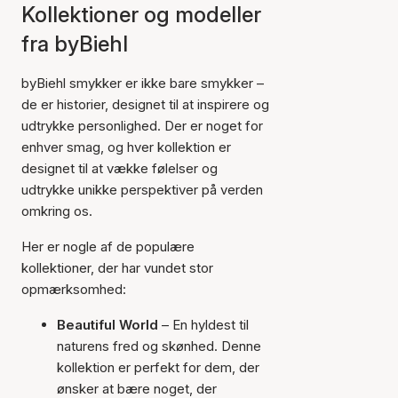
Kollektioner og modeller
fra byBiehl
byBiehl smykker er ikke bare smykker –
de er historier, designet til at inspirere og
udtrykke personlighed. Der er noget for
enhver smag, og hver kollektion er
designet til at vække følelser og
udtrykke unikke perspektiver på verden
omkring os.
Her er nogle af de populære
kollektioner, der har vundet stor
opmærksomhed:
Beautiful World
– En hyldest til
naturens fred og skønhed. Denne
kollektion er perfekt for dem, der
ønsker at bære noget, der